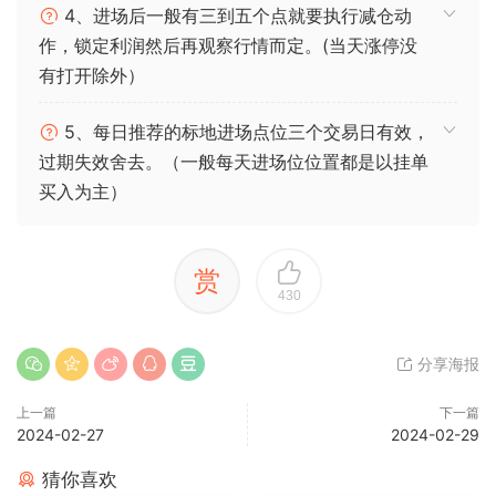
4、进场后一般有三到五个点就要执行减仓动
作，锁定利润然后再观察行情而定。(当天涨停没
有打开除外）
5、每日推荐的标地进场点位三个交易日有效，
过期失效舍去。（一般每天进场位位置都是以挂单
买入为主）
赏
430
分享海报
上一篇
下一篇
2024-02-27
2024-02-29
猜你喜欢