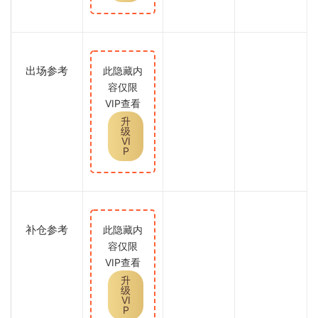
出场参考
此隐藏内
容仅限
VIP查看
升
级
VI
P
补仓参考
此隐藏内
容仅限
VIP查看
升
级
VI
P