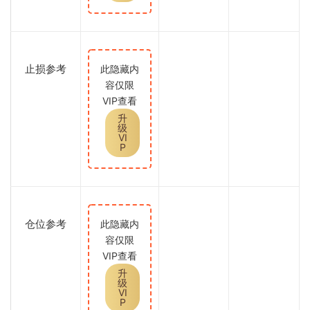
止损参考
此隐藏内
容仅限
VIP查看
升
级
VI
P
仓位参考
此隐藏内
容仅限
VIP查看
升
级
VI
P