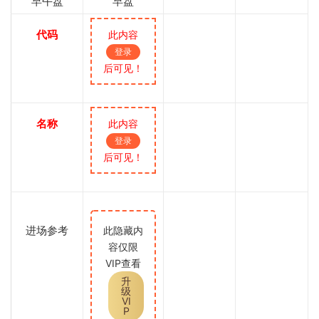
早午盘
早盘
代码
此内容
登录
后可见！
名称
此内容
登录
后可见！
进场参考
此隐藏内
容仅限
VIP查看
升
级
VI
P