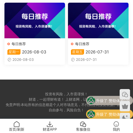
每日推荐
每日推荐
2026-08-03
2026-07-31
星期一
星期五
2026-08-03
2026-07-31
投资有风险，入市需谨慎！
升级了 赞助体验VIP
财道，一起理财有道！ 上财道网，让财富上道！
免责声明:本站所有的信息都是个人对市场意见，不代表任何投资依据。自愿，
自由参与，风险自负！
升级了 赞助体验VIP
升级了 赞助体验VIP
首页/刷新
财道APP
客服微信
我的