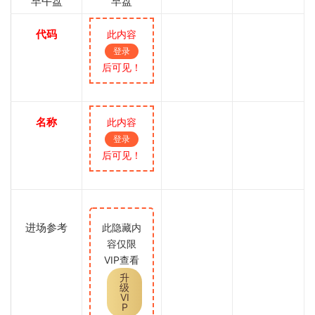
早午盘
早盘
代码
此内容
登录
后可见！
名称
此内容
登录
后可见！
进场参考
此隐藏内
容仅限
VIP查看
升
级
VI
P