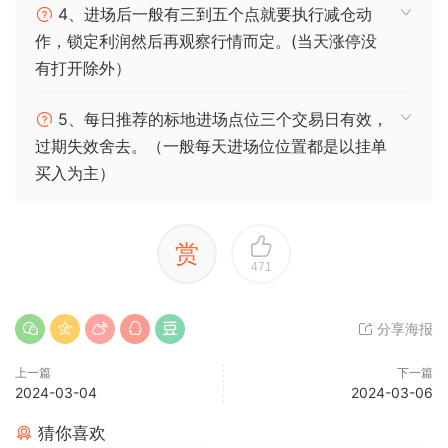
4、进场后一般有三到五个点就要执行减仓动
作，锁定利润然后再观察行情而定。(当天涨停没
有打开除外）
5、每日推荐的标地进场点位三个交易日有效，
过期失效舍去。（一般每天进场位位置都是以挂单
买入为主）
赏
471
分享海报
上一篇
下一篇
2024-03-04
2024-03-06
猜你喜欢