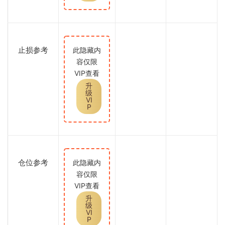
止损参考
此隐藏内
容仅限
VIP查看
升
级
VI
P
仓位参考
此隐藏内
容仅限
VIP查看
升
级
VI
P