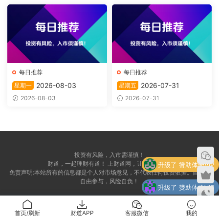
每日推荐
每日推荐
2026-08-03
2026-07-31
星期一
星期五
2026-08-03
2026-07-31
投资有风险，入市需谨慎！
升级了 赞助体验VIP
财道，一起理财有道！ 上财道网，让财富上道！
免责声明:本站所有的信息都是个人对市场意见，不代表任何投资依据。自愿，
自由参与，风险自负！
升级了 赞助体验VIP
升级了 赞助季度VIP
首页/刷新
财道APP
客服微信
我的