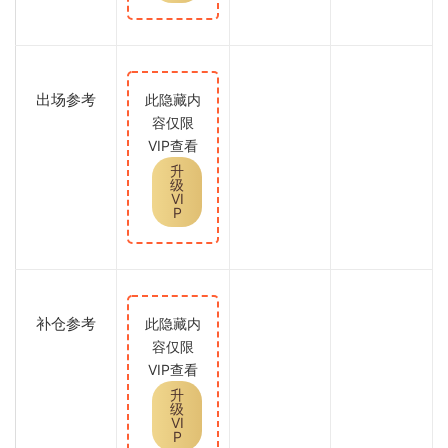
出场参考
此隐藏内
容仅限
VIP查看
升
级
VI
P
补仓参考
此隐藏内
容仅限
VIP查看
升
级
VI
P