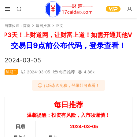
当前位置：
首页
每日推荐
正文
P3天！上财道网，让财富上道！如需开通其他VIP
交易日9点前公布代码，登录查看！
2024-03-05
星期二
2024-03-05
每日推荐
4.86k
代码永久免费，登录即可查看！
每日推荐
温馨提醒：投资有风险，入市须谨慎！
日期
2024-03-05