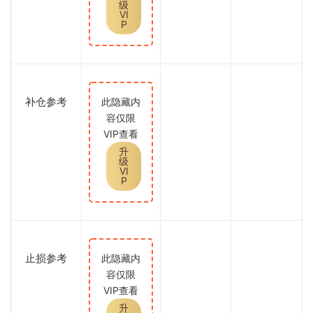
级
VI
P
补仓参考
此隐藏内
容仅限
VIP查看
升
级
VI
P
止损参考
此隐藏内
容仅限
VIP查看
升