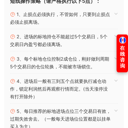
短线操作策略（请严格执行以下5点）：
1、止损点必须执行，不管如何，只要到止损点
必须止损离场。
2、进场的标地持仓不能超过5个交易日，5个
交易日内盈亏都必须离场。
3、每个标地仓位控制2成仓位，刚好做到周期
5个交易日的仓位轮换，不能被市场锁住。
4、进场后一般有三到五个点就要执行减仓动
作，锁定利润然后再观察行情而定。(当天涨停没
有打开除外）
5、每日推荐的标地进场点位三个交易日有效，
过期失效舍去。（一般每天进场位位置都是以挂单
买入为主）