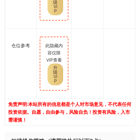
级
VI
P
仓位参考
此隐藏内
容仅限
VIP查看
升
级
VI
P
免责声明:本站所有的信息都是个人对市场意见，不代表任何
投资依据。自愿，自由参与，风险自负！投资有风险，入市
需谨慎！