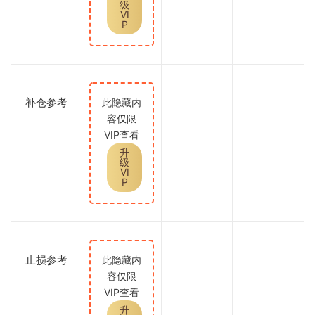
级
VI
P
补仓参考
此隐藏内
容仅限
VIP查看
升
级
VI
P
止损参考
此隐藏内
容仅限
VIP查看
升