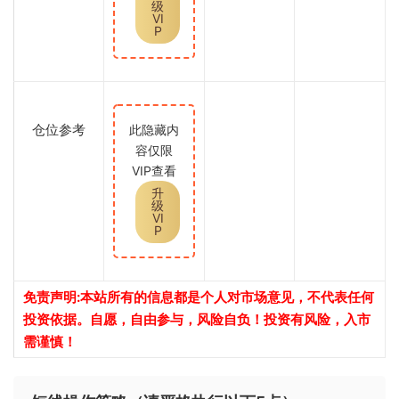
级
VI
P
仓位参考
此隐藏内
容仅限
VIP查看
升
级
VI
P
免责声明:本站所有的信息都是个人对市场意见，不代表任何
投资依据。自愿，自由参与，风险自负！投资有风险，入市
需谨慎！