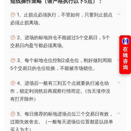
短线操作策略（请严格执行以下5点）：
1、止损点必须执行，不管如何，只要到止损点
必须止损离场。
2、进场的标地持仓不能超过5个交易日，5个
交易日内盈亏都必须离场。
3、每个标地仓位控制2成仓位，刚好做到周期
5个交易日的仓位轮换，不能被市场锁住。
4、进场后一般有三到五个点就要执行减仓动
作，锁定利润然后再观察行情而定。(当天涨停没
有打开除外）
5、每日推荐的标地进场点位三个交易日有效，
过期失效舍去。（一般每天进场位位置都是以挂单
买入为主）