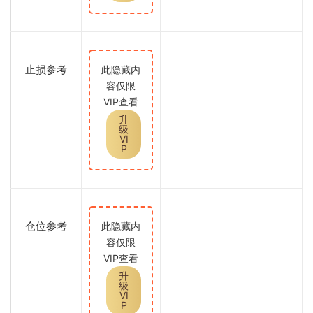
止损参考
此隐藏内
容仅限
VIP查看
升
级
VI
P
仓位参考
此隐藏内
容仅限
VIP查看
升
级
VI
P