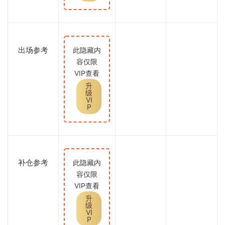
出场参考
此隐藏内
容仅限
VIP查看
升
级
VI
P
补仓参考
此隐藏内
容仅限
VIP查看
升
级
VI
P