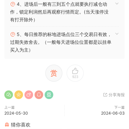
4、进场后一般有三到五个点就要执行减仓动
作，锁定利润然后再观察行情而定。(当天涨停没
有打开除外）
5、每日推荐的标地进场点位三个交易日有效，
过期失效舍去。（一般每天进场位位置都是以挂单
买入为主）
赏
923
分享海报
上一篇
下一篇
2024-05-30
2024-06-03
猜你喜欢