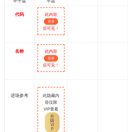
早午盘
早盘
代码
此内容
登录
后可见！
名称
此内容
登录
后可见！
进场参考
此隐藏内
容仅限
VIP查看
升
级
VI
P