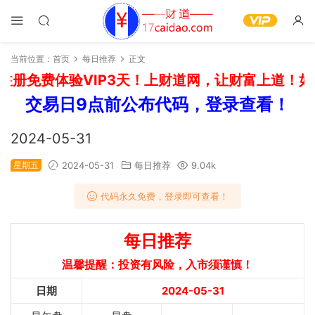
当前位置：
首页
每日推荐
正文
册免费体验VIP3天！上财道网，让财富上道！如需
交易日9点前公布代码，登录查看！
2024-05-31
星期五
2024-05-31
每日推荐
9.04k
代码永久免费，登录即可查看！
每日推荐
温馨提醒：投资有风险，入市须谨慎！
日期
2024-05-31