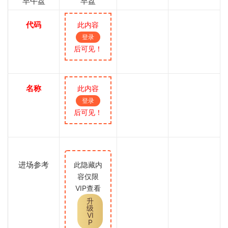
早午盘
早盘
代码
此内容
登录
后可见！
名称
此内容
登录
后可见！
进场参考
此隐藏内
容仅限
VIP查看
升
级
VI
P