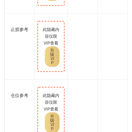
止损参考
此隐藏内
容仅限
VIP查看
升
级
VI
P
仓位参考
此隐藏内
容仅限
VIP查看
升
级
VI
P