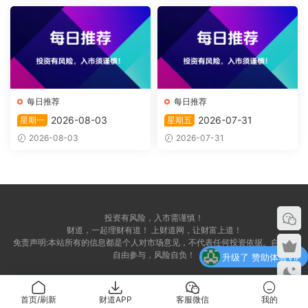
每日推荐
每日推荐
2026-08-03
2026-07-31
星期一
星期五
2026-08-03
2026-07-31
投资有风险，入市需谨慎！
财道，一起理财有道！ 上财道网，让财富上道！
升级了 赞助体验VIP
免责声明:本站所有的信息都是个人对市场意见，不代表任何投资依据。自愿，
自由参与，风险自负！
升级了 赞助体验VIP
升级了 赞助体验VIP
首页/刷新
财道APP
客服微信
我的