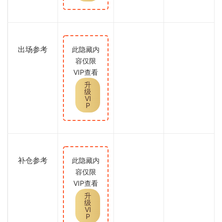
出场参考
此隐藏内
容仅限
VIP查看
升
级
VI
P
补仓参考
此隐藏内
容仅限
VIP查看
升
级
VI
P