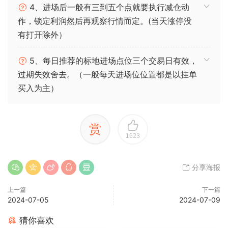
4、进场后一般有三到五个点就要执行减仓动
作，锁定利润然后再观察行情而定。(当天涨停没
有打开除外）
5、每日推荐的标地进场点位三个交易日有效，
过期失效舍去。（一般每天进场位位置都是以挂单
买入为主）
赏
1623
分享海报
上一篇
下一篇
2024-07-05
2024-07-09
猜你喜欢