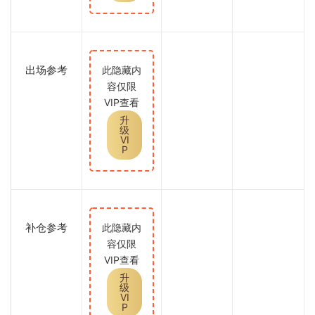
出场参考
此隐藏内
容仅限
VIP查看
升
级
VI
P
补仓参考
此隐藏内
容仅限
VIP查看
升
级
VI
P