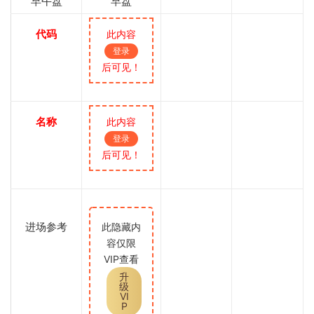
早午盘
早盘
代码
此内容
登录
后可见！
名称
此内容
登录
后可见！
进场参考
此隐藏内
容仅限
VIP查看
升
级
VI
P