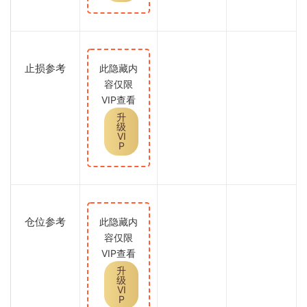
止损参考
此隐藏内
容仅限
VIP查看
升
级
VI
P
仓位参考
此隐藏内
容仅限
VIP查看
升
级
VI
P