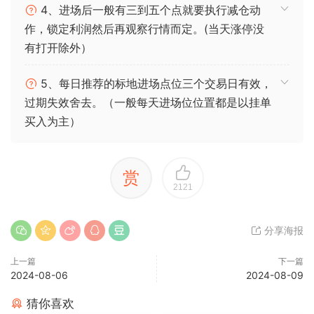
4、进场后一般有三到五个点就要执行减仓动
作，锁定利润然后再观察行情而定。(当天涨停没
有打开除外）
5、每日推荐的标地进场点位三个交易日有效，
过期失效舍去。（一般每天进场位位置都是以挂单
买入为主）
赏
2121
分享海报
上一篇
下一篇
2024-08-06
2024-08-09
猜你喜欢