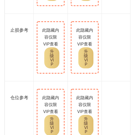
止损参考
此隐藏内
此隐藏内
容仅限
容仅限
VIP查看
VIP查看
升
升
级
级
VI
VI
P
P
仓位参考
此隐藏内
此隐藏内
容仅限
容仅限
VIP查看
VIP查看
升
升
级
级
VI
VI
P
P