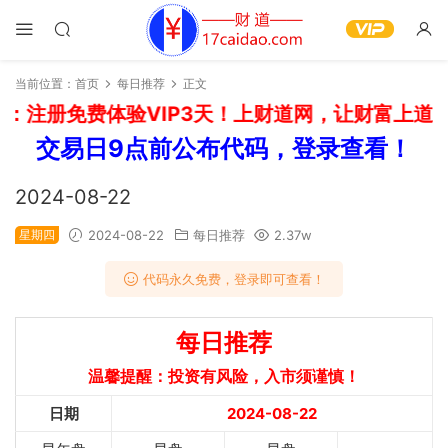
当前位置：
首页
每日推荐
正文
：注册免费体验VIP3天！上财道网，让财富上道！
交易日9点前公布代码，登录查看！
2024-08-22
星期四
2024-08-22
每日推荐
2.37w
代码永久免费，登录即可查看！
每日推荐
温馨提醒：投资有风险，入市须谨慎！
日期
2024-08-22