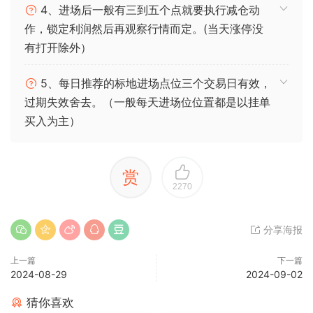
4、进场后一般有三到五个点就要执行减仓动
作，锁定利润然后再观察行情而定。(当天涨停没
有打开除外）
5、每日推荐的标地进场点位三个交易日有效，
过期失效舍去。（一般每天进场位位置都是以挂单
买入为主）
赏
2270
分享海报
上一篇
下一篇
2024-08-29
2024-09-02
猜你喜欢