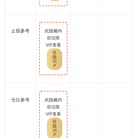
止损参考
此隐藏内
容仅限
VIP查看
升
级
VI
P
仓位参考
此隐藏内
容仅限
VIP查看
升
级
VI
P