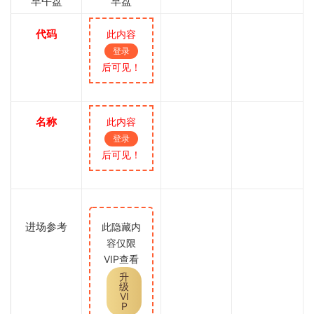
早午盘
早盘
代码
此内容
登录
后可见！
名称
此内容
登录
后可见！
进场参考
此隐藏内
容仅限
VIP查看
升
级
VI
P