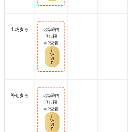
出场参考
此隐藏内
容仅限
VIP查看
升
级
VI
P
补仓参考
此隐藏内
容仅限
VIP查看
升
级
VI
P