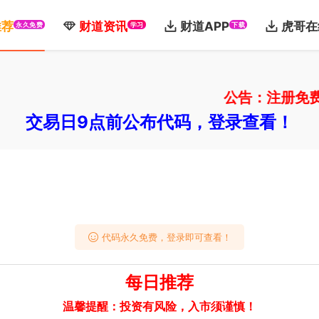
推荐
财道资讯
财道APP
虎哥在
永久免费
学习
下载
公告：注册免费体验
交易日9点前公布代码，登录查看！
代码永久免费，登录即可查看！
每日推荐
温馨提醒：投资有风险，入市须谨慎！