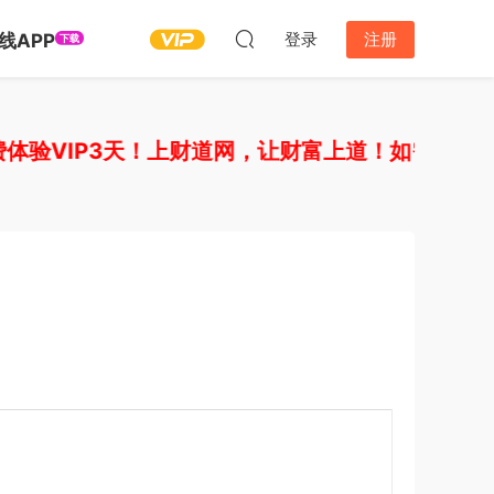
登录
注册
线APP
下载
VIP3天！上财道网，让财富上道！如需开通其他V