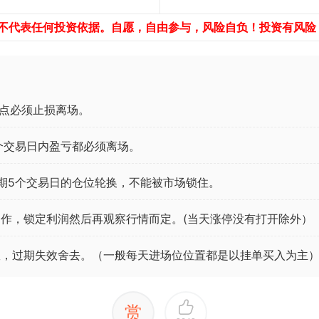
，不代表任何投资依据。自愿，自由参与，风险自负！投资有风险
点必须止损离场。
个交易日内盈亏都必须离场。
期5个交易日的仓位轮换，不能被市场锁住。
作，锁定利润然后再观察行情而定。(当天涨停没有打开除外）
效，过期失效舍去。（一般每天进场位位置都是以挂单买入为主
赏