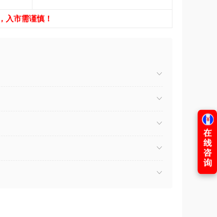
，入市需谨慎！
）