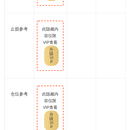
止损参考
此隐藏内
容仅限
VIP查看
升
级
VI
P
仓位参考
此隐藏内
容仅限
VIP查看
升
级
VI
P