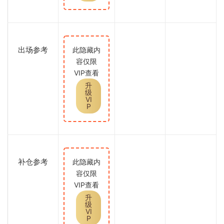
出场参考
此隐藏内
容仅限
VIP查看
升
级
VI
P
补仓参考
此隐藏内
容仅限
VIP查看
升
级
VI
P