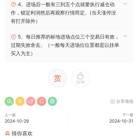
4、进场后一般有三到五个点就要执行减仓动
作，锁定利润然后再观察行情而定。(当天涨停没
有打开除外）
5、每日推荐的标地进场点位三个交易日有效，
过期失效舍去。（一般每天进场位位置都是以挂单
买入为主）
赏
5239
分享海报
上一篇
下一篇
2024-10-29
2024-10-31
猜你喜欢