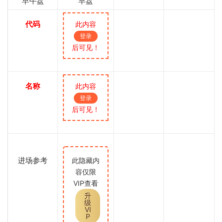
早午盘
早盘
代码
此内容
登录
后可见！
名称
此内容
登录
后可见！
进场参考
此隐藏内
容仅限
VIP查看
升
级
VI
P