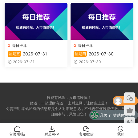
每日推荐
每日推荐
2026-07-31
2026-07-30
星期五
星期四
2026-07-31
2026-07-30
投资有风险，入市需谨慎！
购买了
财道，一起理财有道！ 上财道网，让财富上道！
免责声明:本站所有的信息都是个人对市场意见，不代表任何投资依据。自愿，
自由参与，风险自负！
升级了 赞助体验VIP
升级了 赞助体验VIP
首页/刷新
财道APP
客服微信
我的