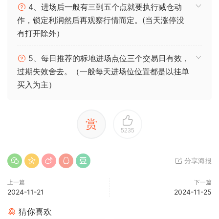
4、进场后一般有三到五个点就要执行减仓动
作，锁定利润然后再观察行情而定。(当天涨停没
有打开除外）
5、每日推荐的标地进场点位三个交易日有效，
过期失效舍去。（一般每天进场位位置都是以挂单
买入为主）
赏
5235
分享海报
上一篇
下一篇
2024-11-21
2024-11-25
猜你喜欢