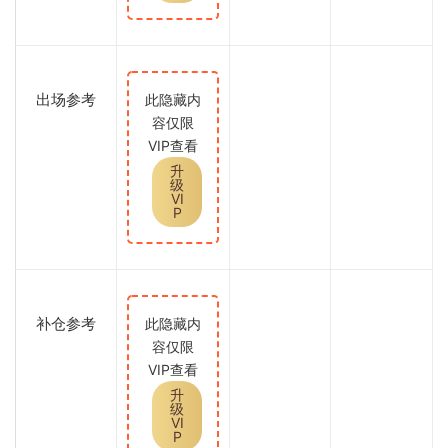
出场参考
此隐藏内
容仅限
VIP查看
升
级
VI
P
补仓参考
此隐藏内
容仅限
VIP查看
升
级
VI
P