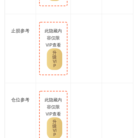
止损参考
此隐藏内
容仅限
VIP查看
升
级
VI
P
仓位参考
此隐藏内
容仅限
VIP查看
升
级
VI
P