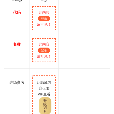
早午盘
早盘
代码
此内容
登录
后可见！
名称
此内容
登录
后可见！
进场参考
此隐藏内
容仅限
VIP查看
升
级
VI
P