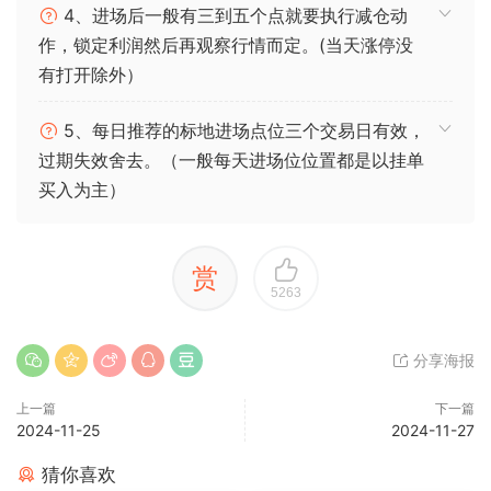
4、进场后一般有三到五个点就要执行减仓动
作，锁定利润然后再观察行情而定。(当天涨停没
有打开除外）
5、每日推荐的标地进场点位三个交易日有效，
过期失效舍去。（一般每天进场位位置都是以挂单
买入为主）
赏
5263
分享海报
上一篇
下一篇
2024-11-25
2024-11-27
猜你喜欢