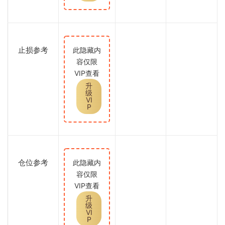
止损参考
此隐藏内
容仅限
VIP查看
升
级
VI
P
仓位参考
此隐藏内
容仅限
VIP查看
升
级
VI
P