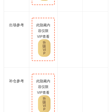
出场参考
此隐藏内
容仅限
VIP查看
升
级
VI
P
补仓参考
此隐藏内
容仅限
VIP查看
升
级
VI
P