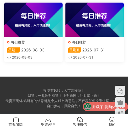
每日推荐
每日推荐
2026-08-03
2026-07-31
星期一
星期五
2026-08-03
2026-07-31
投资有风险，入市需谨慎！
财道，一起理财有道！ 上财道网，让财富上道！
免责声明:本站所有的信息都是个人对市场意见，不代表任何投资依据。自愿，
自由参与，风险自负！
升级了 赞助体验VIP
升级了 赞助体验VIP
首页/刷新
财道APP
客服微信
我的