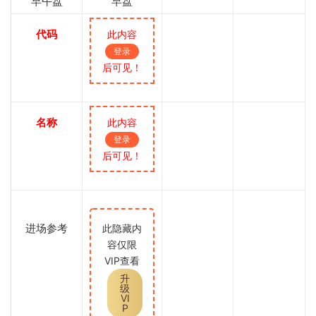
早午盘
早盘
代码
此内容
登录
后可见！
名称
此内容
登录
后可见！
进场参考
此隐藏内
容仅限
VIP查看
升
级
VI
P