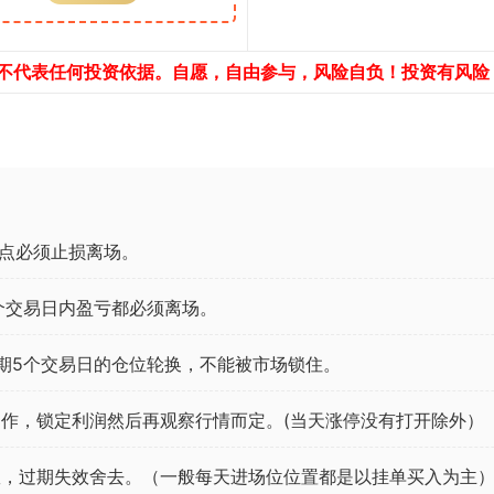
，不代表任何投资依据。自愿，自由参与，风险自负！投资有风险
点必须止损离场。
个交易日内盈亏都必须离场。
期5个交易日的仓位轮换，不能被市场锁住。
作，锁定利润然后再观察行情而定。(当天涨停没有打开除外）
效，过期失效舍去。（一般每天进场位位置都是以挂单买入为主