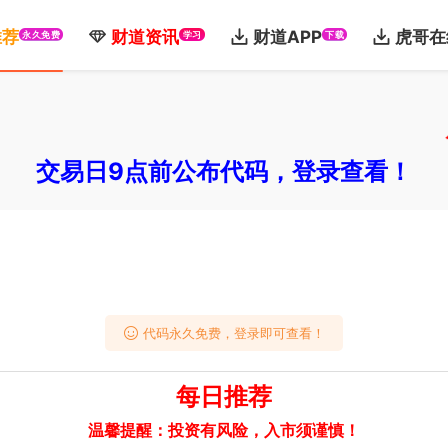
推荐
财道资讯
财道APP
虎哥在
永久免费
学习
下载
公
交易日9点前公布代码，登录查看！
代码永久免费，登录即可查看！
每日推荐
温馨提醒：投资有风险，入市须谨慎！