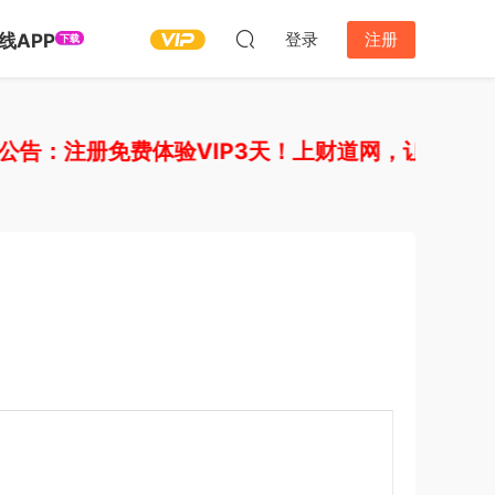
登录
注册
线APP
下载
告：注册免费体验VIP3天！上财道网，让财富上道