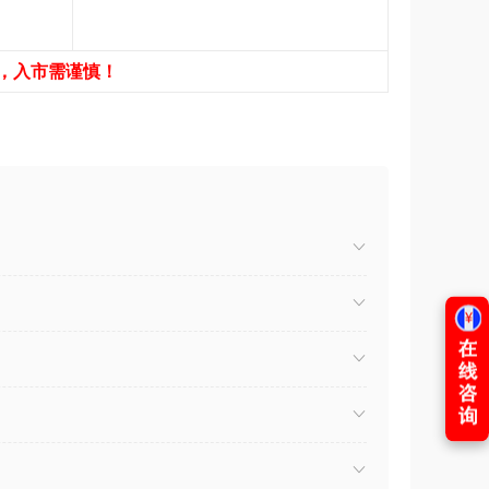
，入市需谨慎！
）