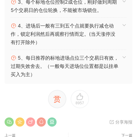
3、每个标地仓位控制2成仓位，刚好做到周期
5个交易日的仓位轮换，不能被市场锁住。
4、进场后一般有三到五个点就要执行减仓动
作，锁定利润然后再观察行情而定。(当天涨停没
有打开除外）
5、每日推荐的标地进场点位三个交易日有效，
过期失效舍去。（一般每天进场位位置都是以挂单
买入为主）
赏
8957
分享海报
上一篇
下一篇