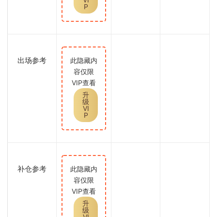
P
出场参考
此隐藏内
容仅限
VIP查看
升
级
VI
P
补仓参考
此隐藏内
容仅限
VIP查看
升
级
VI