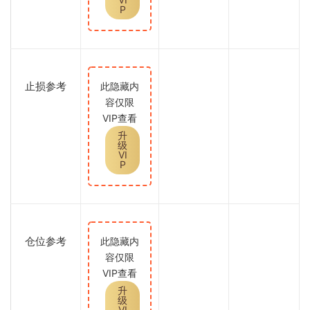
P
止损参考
此隐藏内
容仅限
VIP查看
升
级
VI
P
仓位参考
此隐藏内
容仅限
VIP查看
升
级
VI