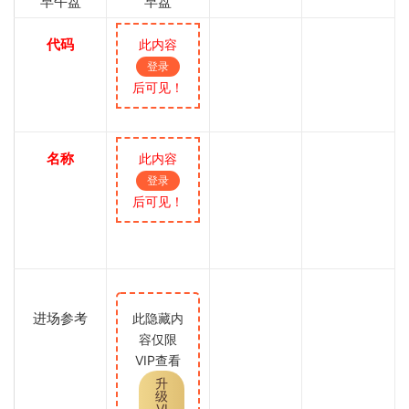
早午盘
早盘
代码
此内容
登录
后可见！
名称
此内容
登录
后可见！
进场参考
此隐藏内
容仅限
VIP查看
升
级
VI