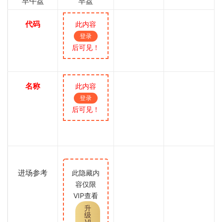
早午盘
早盘
代码
此内容
登录
后可见！
名称
此内容
登录
后可见！
进场参考
此隐藏内
容仅限
VIP查看
升
级
VI