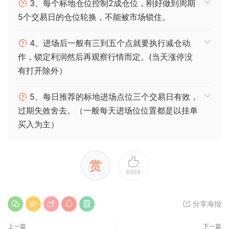
3、每个标地仓位控制2成仓位，刚好做到周期
5个交易日的仓位轮换，不能被市场锁住。
4、进场后一般有三到五个点就要执行减仓动
作，锁定利润然后再观察行情而定。(当天涨停没
有打开除外）
5、每日推荐的标地进场点位三个交易日有效，
过期失效舍去。（一般每天进场位位置都是以挂单
买入为主）
赏
8969
分享海报
上一篇
下一篇