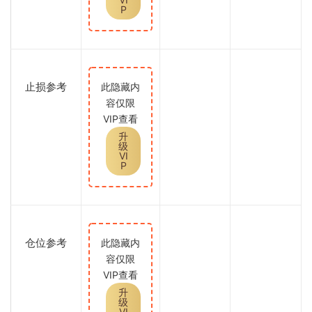
P
止损参考
此隐藏内
容仅限
VIP查看
升
级
VI
P
仓位参考
此隐藏内
容仅限
VIP查看
升
级
VI