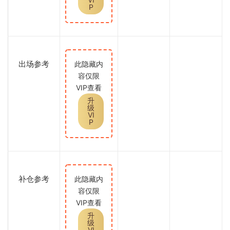
P
出场参考
此隐藏内
容仅限
VIP查看
升
级
VI
P
补仓参考
此隐藏内
容仅限
VIP查看
升
级
VI