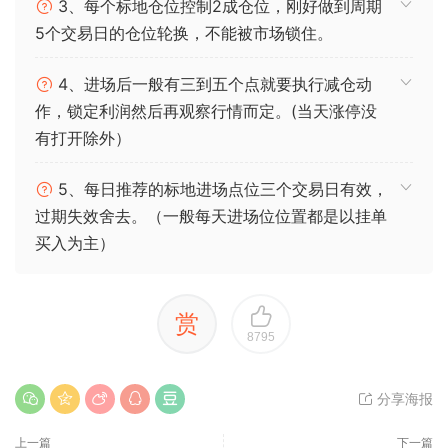
3、每个标地仓位控制2成仓位，刚好做到周期
5个交易日的仓位轮换，不能被市场锁住。
4、进场后一般有三到五个点就要执行减仓动
作，锁定利润然后再观察行情而定。(当天涨停没
有打开除外）
5、每日推荐的标地进场点位三个交易日有效，
过期失效舍去。（一般每天进场位位置都是以挂单
买入为主）
赏
8795
分享海报
上一篇
下一篇