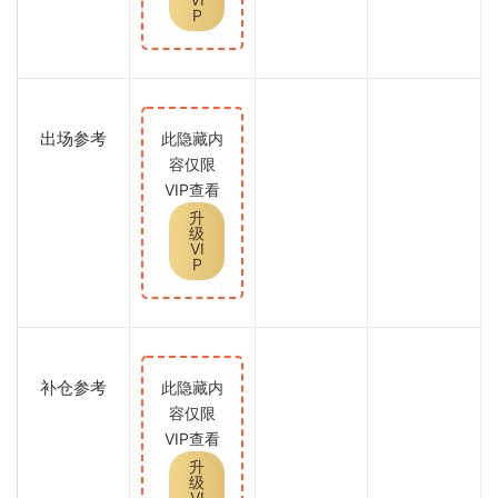
P
出场参考
此隐藏内
容仅限
VIP查看
升
级
VI
P
补仓参考
此隐藏内
容仅限
VIP查看
升
级
VI