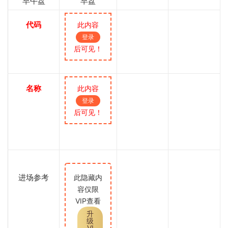
早午盘
早盘
代码
此内容
登录
后可见！
名称
此内容
登录
后可见！
进场参考
此隐藏内
容仅限
VIP查看
升
级
VI