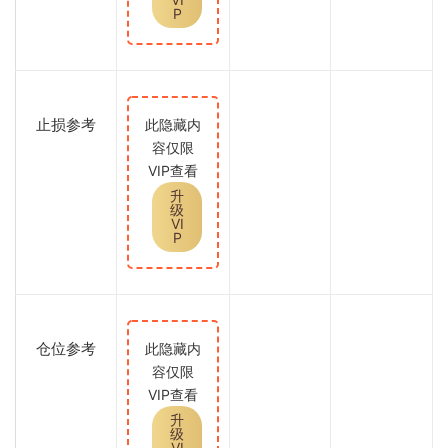
P
止损参考
此隐藏内
容仅限
VIP查看
升
级
VI
P
仓位参考
此隐藏内
容仅限
VIP查看
升
级
VI