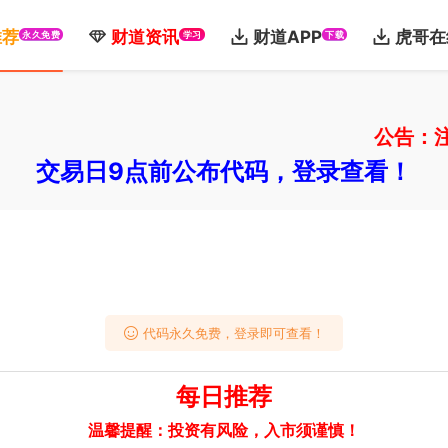
推荐
财道资讯
财道APP
虎哥在
永久免费
学习
下载
公告：注册免
交易日9点前公布代码，登录查看！
代码永久免费，登录即可查看！
每日推荐
温馨提醒：投资有风险，入市须谨慎！