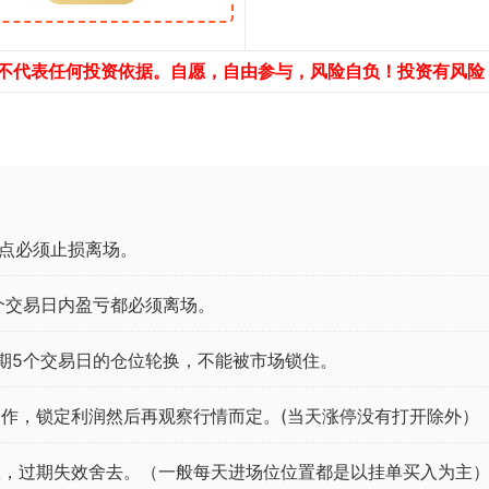
，不代表任何投资依据。自愿，自由参与，风险自负！投资有风险
点必须止损离场。
个交易日内盈亏都必须离场。
期5个交易日的仓位轮换，不能被市场锁住。
作，锁定利润然后再观察行情而定。(当天涨停没有打开除外）
效，过期失效舍去。（一般每天进场位位置都是以挂单买入为主