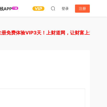
登录
注册
线APP
下载
费体验VIP3天！上财道网，让财富上道！如需开通