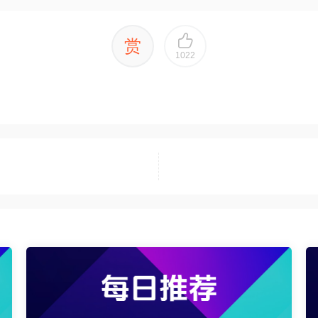
赏
1022