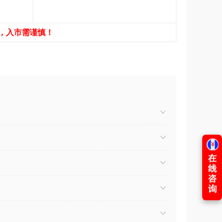
，入市需谨慎！
）