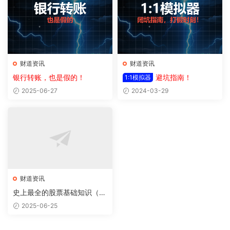
财道资讯
财道资讯
银行转账，也是假的！
避坑指南！
1:1模拟器
2025-06-27
2024-03-29
财道资讯
史上最全的股票基础知识（值
得收藏，闲时细品）！
2025-06-25