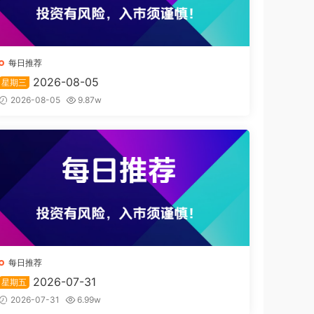
每日推荐
2026-08-05
星期三
2026-08-05
9.87w
每日推荐
2026-07-31
星期五
2026-07-31
6.99w