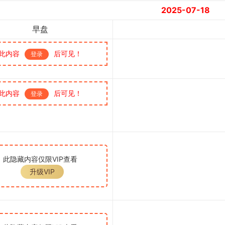
2025-07-18
早盘
此内容
后可见！
登录
此内容
后可见！
登录
此隐藏内容仅限VIP查看
升级VIP