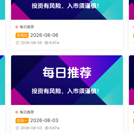
每日推荐
2026-08-06
星期四
2026-08-06
6.97w
每日推荐
2026-08-03
星期一
2026-08-03
9.87w