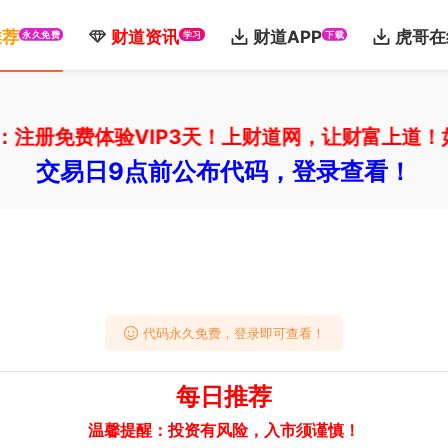
推荐
财道资讯
财道APP
虎哥在
永久免费
学习
下载
册免费体验VIP3天！上财道网，让财富上道！如需
交易日9点前公布代码，登录查看！
代码永久免费，登录即可查看！
每日推荐
温馨提醒：投资有风险，入市须谨慎！