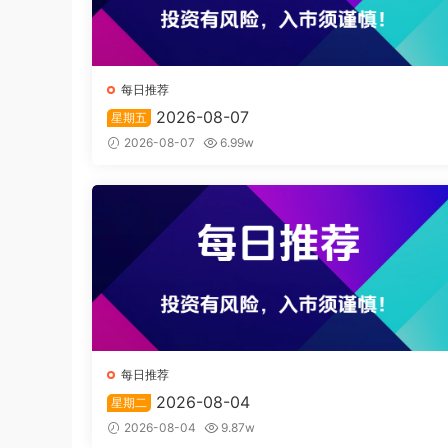
每日推荐
2026-08-07
星期五
2026-08-07
6.99w
每日推荐
2026-08-04
星期二
2026-08-04
9.87w