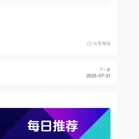
分享海报
下一篇
2025-07-21