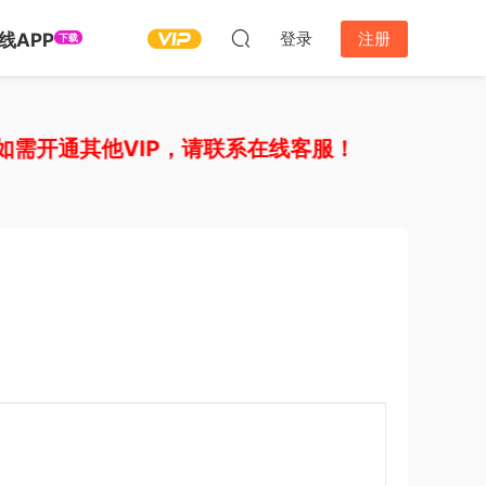
登录
注册
线APP
下载
开通其他VIP，请联系在线客服！