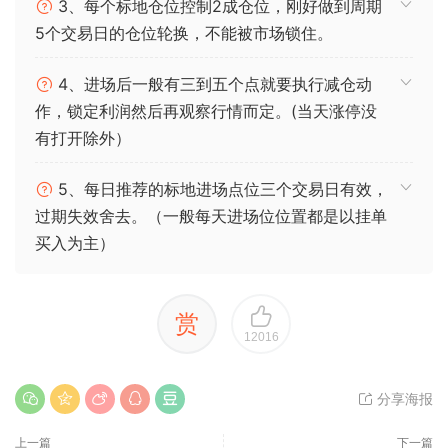
3、每个标地仓位控制2成仓位，刚好做到周期
5个交易日的仓位轮换，不能被市场锁住。
4、进场后一般有三到五个点就要执行减仓动
作，锁定利润然后再观察行情而定。(当天涨停没
有打开除外）
5、每日推荐的标地进场点位三个交易日有效，
过期失效舍去。（一般每天进场位位置都是以挂单
买入为主）
赏
12016
分享海报
上一篇
下一篇