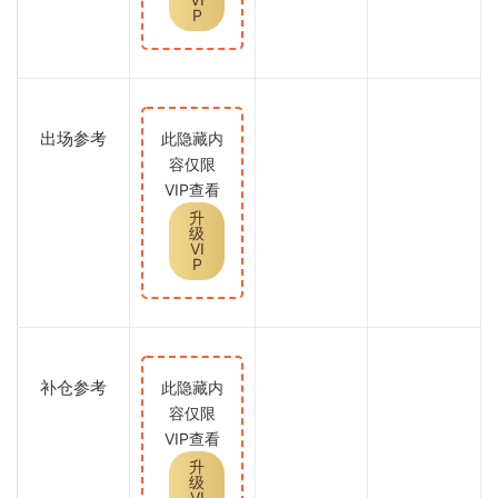
P
出场参考
此隐藏内
容仅限
VIP查看
升
级
VI
P
补仓参考
此隐藏内
容仅限
VIP查看
升
级
VI