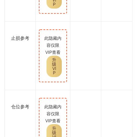
P
止损参考
此隐藏内
容仅限
VIP查看
升
级
VI
P
仓位参考
此隐藏内
容仅限
VIP查看
升
级
VI