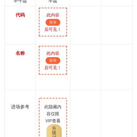
早午盘
早盘
代码
此内容
登录
后可见！
名称
此内容
登录
后可见！
进场参考
此隐藏内
容仅限
VIP查看
升
级
VI