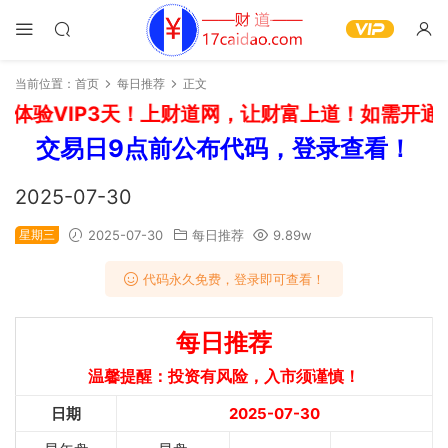
当前位置：
首页
每日推荐
正文
体验VIP3天！上财道网，让财富上道！如需开通其
交易日9点前公布代码，登录查看！
2025-07-30
星期三
2025-07-30
每日推荐
9.89w
代码永久免费，登录即可查看！
每日推荐
温馨提醒：投资有风险，入市须谨慎！
日期
2025-07-30