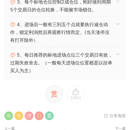
3、每个标地仓位控制2成仓位，刚好做到周期
5个交易日的仓位轮换，不能被市场锁住。
4、进场后一般有三到五个点就要执行减仓动
作，锁定利润然后再观察行情而定。(当天涨停没
有打开除外）
5、每日推荐的标地进场点位三个交易日有效，
过期失效舍去。（一般每天进场位位置都是以挂单
买入为主）
赏
12012
分享海报
上一篇
下一篇