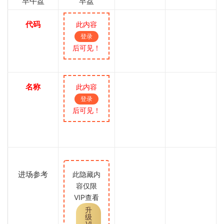
早午盘
早盘
代码
此内容
登录
后可见！
名称
此内容
登录
后可见！
进场参考
此隐藏内
容仅限
VIP查看
升
级
VI