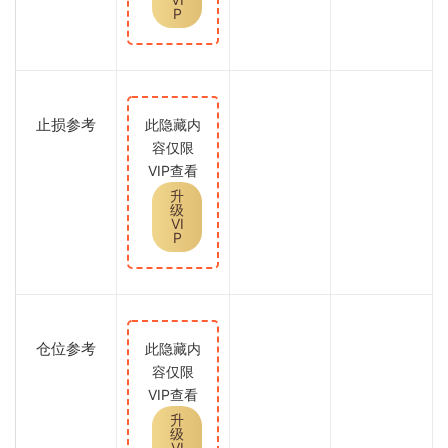
P
止损参考
此隐藏内
容仅限
VIP查看
升
级
VI
P
仓位参考
此隐藏内
容仅限
VIP查看
升
级
VI