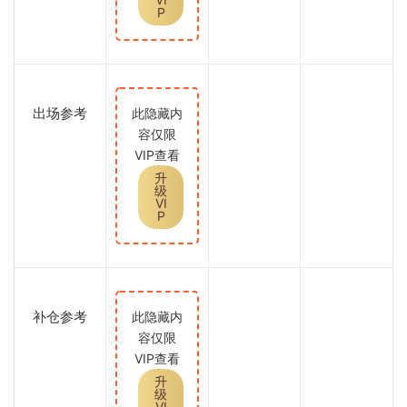
P
出场参考
此隐藏内
容仅限
VIP查看
升
级
VI
P
补仓参考
此隐藏内
容仅限
VIP查看
升
级
VI