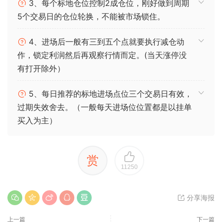
3、每个标地仓位控制2成仓位，刚好做到周期
5个交易日的仓位轮换，不能被市场锁住。
4、进场后一般有三到五个点就要执行减仓动
作，锁定利润然后再观察行情而定。(当天涨停没
有打开除外）
5、每日推荐的标地进场点位三个交易日有效，
过期失效舍去。（一般每天进场位位置都是以挂单
买入为主）
赏
11250
分享海报
上一篇
下一篇