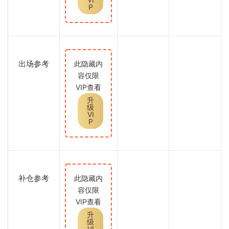
P
出场参考
此隐藏内
容仅限
VIP查看
升
级
VI
P
补仓参考
此隐藏内
容仅限
VIP查看
升
级
VI