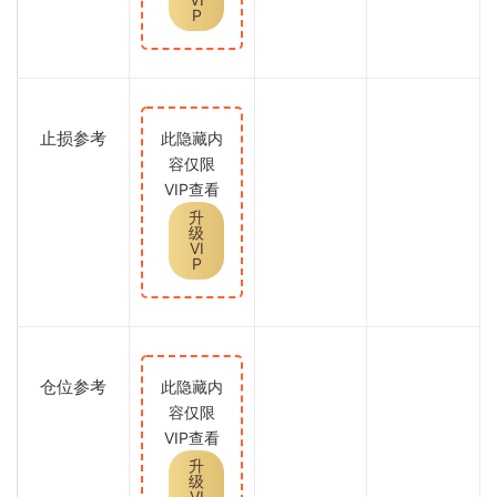
P
止损参考
此隐藏内
容仅限
VIP查看
升
级
VI
P
仓位参考
此隐藏内
容仅限
VIP查看
升
级
VI