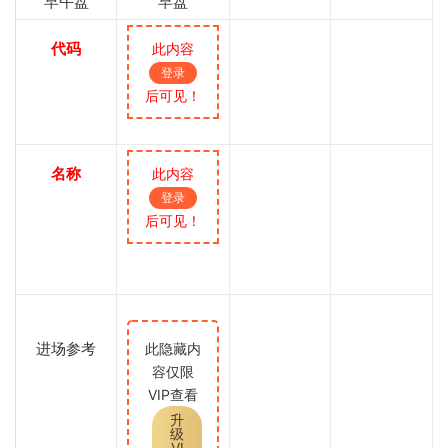
早午盘
早盘
代码
此内容
登录
后可见！
名称
此内容
登录
后可见！
进场参考
此隐藏内
容仅限
VIP查看
升
级
VI