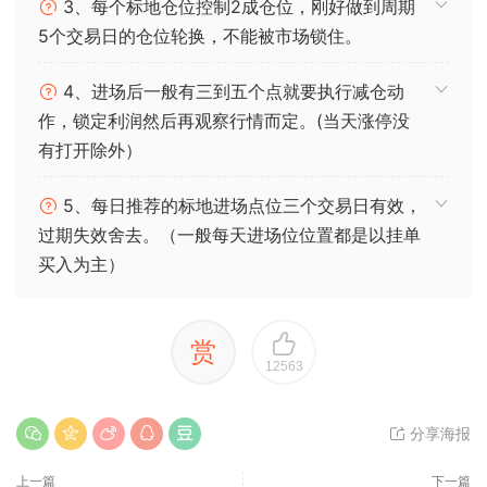
3、每个标地仓位控制2成仓位，刚好做到周期
5个交易日的仓位轮换，不能被市场锁住。
4、进场后一般有三到五个点就要执行减仓动
作，锁定利润然后再观察行情而定。(当天涨停没
有打开除外）
5、每日推荐的标地进场点位三个交易日有效，
过期失效舍去。（一般每天进场位位置都是以挂单
买入为主）
赏
12563
分享海报
上一篇
下一篇