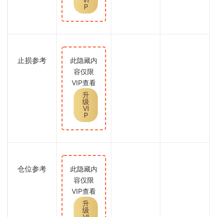
P
止损参考
此隐藏内
容仅限
VIP查看
升
级
VI
P
仓位参考
此隐藏内
容仅限
VIP查看
升
级
VI