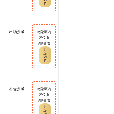
P
出场参考
此隐藏内
容仅限
VIP查看
升
级
VI
P
补仓参考
此隐藏内
容仅限
VIP查看
升
级
VI