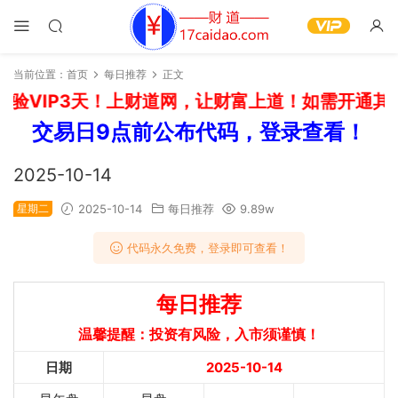
当前位置：
首页
每日推荐
正文
验VIP3天！上财道网，让财富上道！如需开通其他
交易日9点前公布代码，登录查看！
2025-10-14
星期二
2025-10-14
每日推荐
9.89w
代码永久免费，登录即可查看！
每日推荐
温馨提醒：投资有风险，入市须谨慎！
日期
2025-10-14