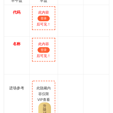
早午盘
早盘
代码
此内容
登录
后可见！
名称
此内容
登录
后可见！
进场参考
此隐藏内
容仅限
VIP查看
升
级
VI