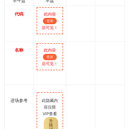
早午盘
早盘
代码
此内容
登录
后可见！
名称
此内容
登录
后可见！
进场参考
此隐藏内
容仅限
VIP查看
升
级
VI