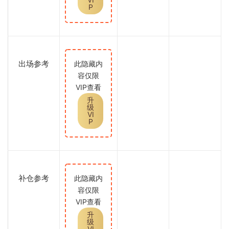
P
出场参考
此隐藏内
容仅限
VIP查看
升
级
VI
P
补仓参考
此隐藏内
容仅限
VIP查看
升
级
VI