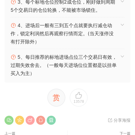
3、每个标地仓位控制2成仓位，刚好做到周期
5个交易日的仓位轮换，不能被市场锁住。
4、进场后一般有三到五个点就要执行减仓动
作，锁定利润然后再观察行情而定。(当天涨停没
有打开除外）
5、每日推荐的标地进场点位三个交易日有效，
过期失效舍去。（一般每天进场位位置都是以挂单
买入为主）
赏
13578
分享海报
上一篇
下一篇