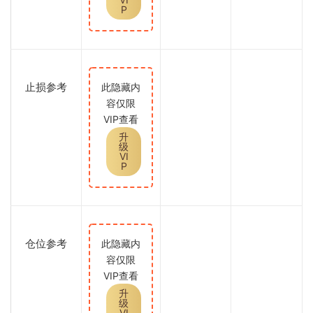
P
止损参考
此隐藏内
容仅限
VIP查看
升
级
VI
P
仓位参考
此隐藏内
容仅限
VIP查看
升
级
VI