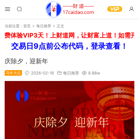
当前位置：
首页
每日推荐
正文
费体验VIP3天！上财道网，让财富上道！如需开通
交易日9点前公布代码，登录查看！
庆除夕，迎新年
马年大吉
2026-02-16
每日推荐
9.88w