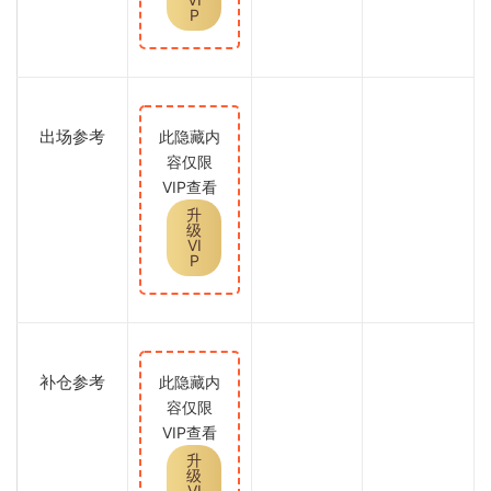
P
出场参考
此隐藏内
容仅限
VIP查看
升
级
VI
P
补仓参考
此隐藏内
容仅限
VIP查看
升
级
VI