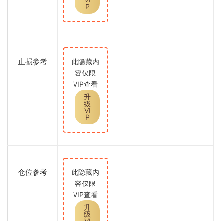
P
止损参考
此隐藏内
容仅限
VIP查看
升
级
VI
P
仓位参考
此隐藏内
容仅限
VIP查看
升
级
VI