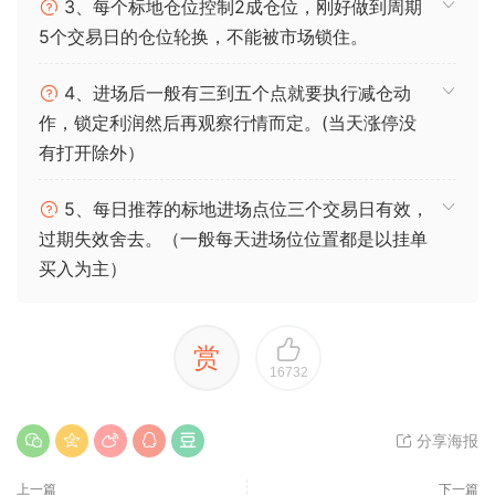
3、每个标地仓位控制2成仓位，刚好做到周期
5个交易日的仓位轮换，不能被市场锁住。
4、进场后一般有三到五个点就要执行减仓动
作，锁定利润然后再观察行情而定。(当天涨停没
有打开除外）
5、每日推荐的标地进场点位三个交易日有效，
过期失效舍去。（一般每天进场位位置都是以挂单
买入为主）
赏
16732
分享海报
上一篇
下一篇