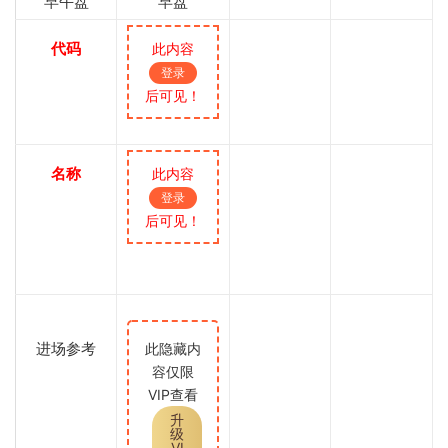
早午盘
早盘
代码
此内容
登录
后可见！
名称
此内容
登录
后可见！
进场参考
此隐藏内
容仅限
VIP查看
升
级
VI