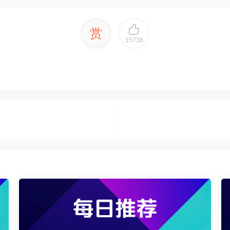
赏
15738