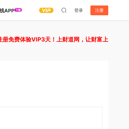
登录
注册
线APP
下载
免费体验VIP3天！上财道网，让财富上道！如需开