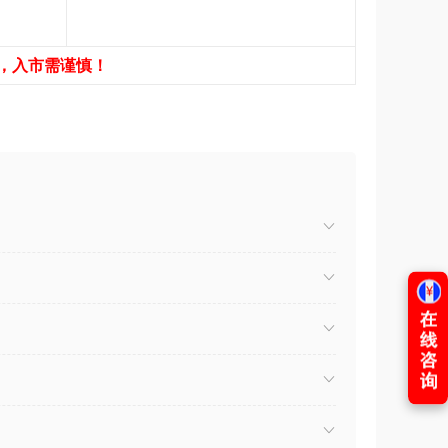
，入市需谨慎！
）