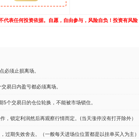
，不代表任何投资依据。自愿，自由参与，风险自负！投资有风险
点必须止损离场。
个交易日内盈亏都必须离场。
期5个交易日的仓位轮换，不能被市场锁住。
作，锁定利润然后再观察行情而定。(当天涨停没有打开除外）
效，过期失效舍去。（一般每天进场位位置都是以挂单买入为主