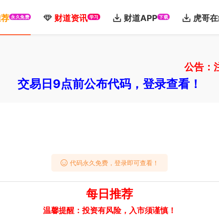
推荐
财道资讯
财道APP
虎哥在
永久免费
学习
下载
公告：注册
交易日9点前公布代码，登录查看！
代码永久免费，登录即可查看！
每日推荐
温馨提醒：投资有风险，入市须谨慎！