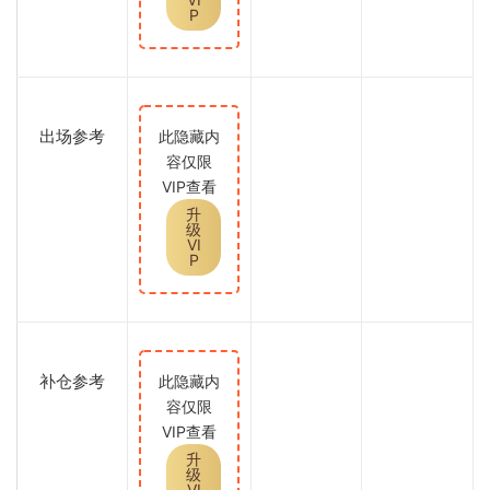
P
出场参考
此隐藏内
容仅限
VIP查看
升
级
VI
P
补仓参考
此隐藏内
容仅限
VIP查看
升
级
VI