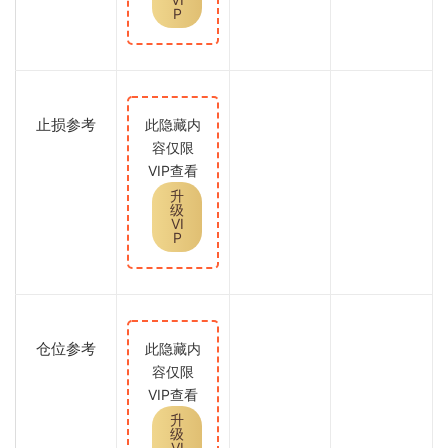
P
止损参考
此隐藏内
容仅限
VIP查看
升
级
VI
P
仓位参考
此隐藏内
容仅限
VIP查看
升
级
VI