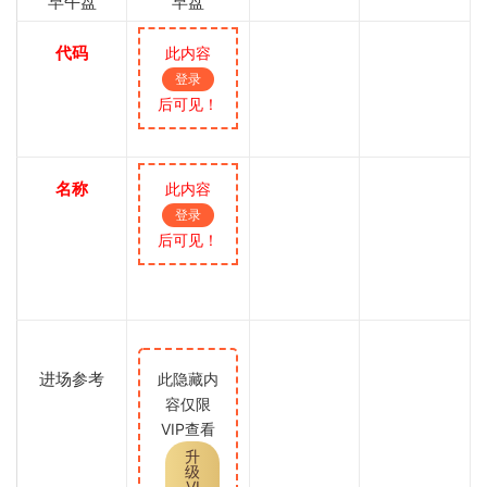
早午盘
早盘
代码
此内容
登录
后可见！
名称
此内容
登录
后可见！
进场参考
此隐藏内
容仅限
VIP查看
升
级
VI