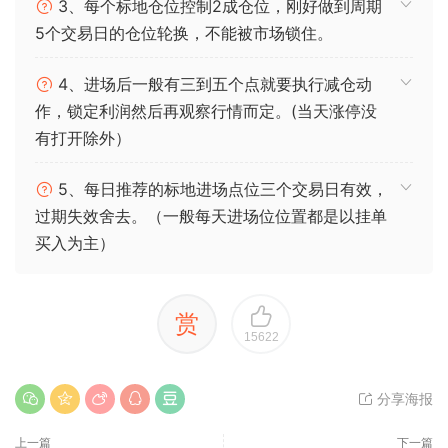
3、每个标地仓位控制2成仓位，刚好做到周期
5个交易日的仓位轮换，不能被市场锁住。
4、进场后一般有三到五个点就要执行减仓动
作，锁定利润然后再观察行情而定。(当天涨停没
有打开除外）
5、每日推荐的标地进场点位三个交易日有效，
过期失效舍去。（一般每天进场位位置都是以挂单
买入为主）
赏
15622
分享海报
上一篇
下一篇