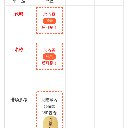
早午盘
早盘
代码
此内容
登录
后可见！
名称
此内容
登录
后可见！
进场参考
此隐藏内
容仅限
VIP查看
升
级
VI