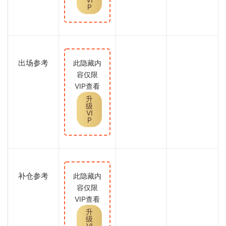
P
出场参考
此隐藏内
容仅限
VIP查看
升
级
VI
P
补仓参考
此隐藏内
容仅限
VIP查看
升
级
VI