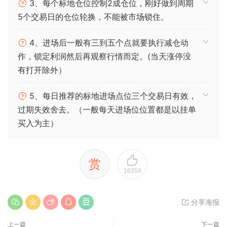
3、每个标地仓位控制2成仓位，刚好做到周期
5个交易日的仓位轮换，不能被市场锁住。
4、进场后一般有三到五个点就要执行减仓动
作，锁定利润然后再观察行情而定。(当天涨停没
有打开除外）
5、每日推荐的标地进场点位三个交易日有效，
过期失效舍去。（一般每天进场位位置都是以挂单
买入为主）
赏
16359
分享海报
上一篇
下一篇