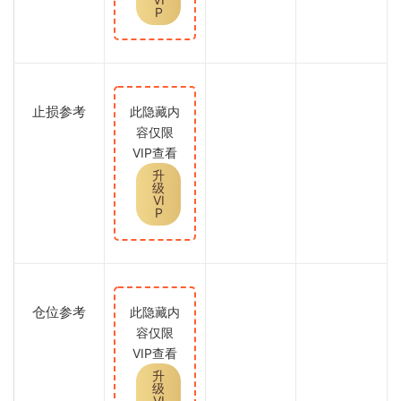
P
止损参考
此隐藏内
容仅限
VIP查看
升
级
VI
P
仓位参考
此隐藏内
容仅限
VIP查看
升
级
VI