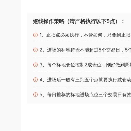
短线操作策略（请严格执行以下5点）：
1、止损点必须执行，不管如何，只要到止损
2、进场的标地持仓不能超过5个交易日，5
3、每个标地仓位控制2成仓位，刚好做到周
4、进场后一般有三到五个点就要执行减仓动
5、每日推荐的标地进场点位三个交易日有