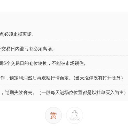
点必须止损离场。
个交易日内盈亏都必须离场。
期5个交易日的仓位轮换，不能被市场锁住。
作，锁定利润然后再观察行情而定。(当天涨停没有打开除外）
效，过期失效舍去。（一般每天进场位位置都是以挂单买入为主
赏
19562