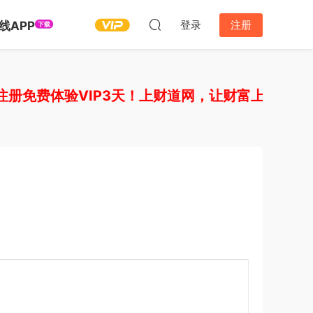
登录
注册
线APP
下载
免费体验VIP3天！上财道网，让财富上道！如需开