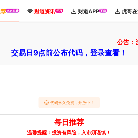
推荐
财道资讯
财道APP
虎哥在
永久免费
学习
下载
公告：注册
交易日9点前公布代码，登录查看！
代码永久免费，开放中！
每日推荐
温馨提醒：投资有风险，入市须谨慎！