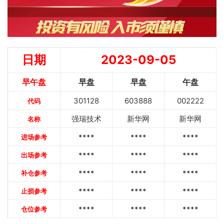
日期
2023-09-05
早午盘
早盘
早盘
午盘
301128
603888
002222
代码
强瑞技术
新华网
新华网
名称
进场参考
****
****
****
出场参考
****
****
****
补仓参考
****
****
****
止损参考
****
****
****
仓位参考
****
****
****