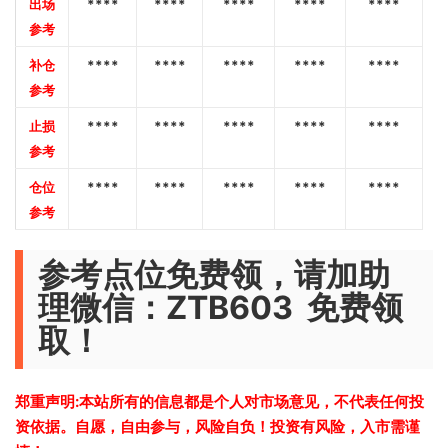
出场
****
****
****
****
****
参考
补仓
****
****
****
****
****
参考
止损
****
****
****
****
****
参考
仓位
****
****
****
****
****
参考
参考点位免费领，请加助
理微信：ZTB603 免费领
取！
郑重声明:本站所有的信息都是个人对市场意见，不代表任何投
资依据。自愿，自由参与，风险自负！投资有风险，入市需谨