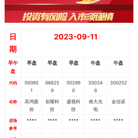
日
2023-09-11
期
早午
早盘
早盘
早盘
午盘
午盘
盘
00085
68825
00299
30034
300252
代码
1
9
0
6
高鸿股
创耀科
盛视科
南大光
金信诺
名称
份
技
技
电
进场
****
****
****
****
****
参考