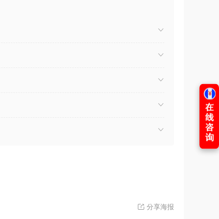
）
分享海报