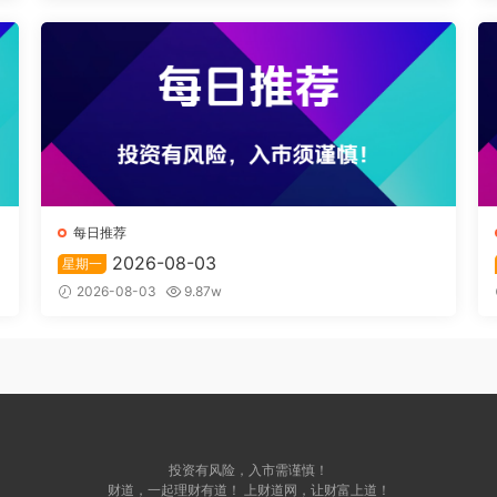
每日推荐
2026-08-03
星期一
2026-08-03
9.87w
投资有风险，入市需谨慎！
财道，一起理财有道！ 上财道网，让财富上道！