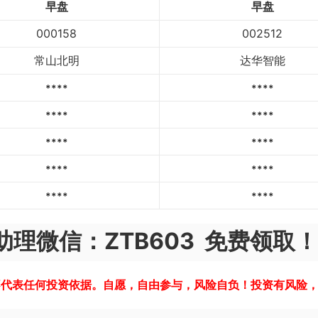
早盘
早盘
000158
002512
常山北明
达华智能
****
****
****
****
****
****
****
****
****
****
理微信：ZTB603 免费领取！
不代表任何投资依据。自愿，自由参与，风险自负！投资有风险