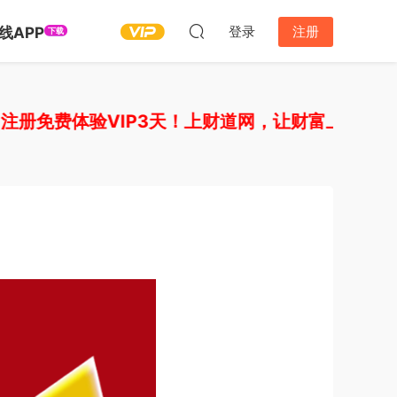
登录
注册
线APP
下载
免费体验VIP3天！上财道网，让财富上道！如需开