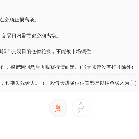
点必须止损离场。
个交易日内盈亏都必须离场。
期5个交易日的仓位轮换，不能被市场锁住。
作，锁定利润然后再观察行情而定。(当天涨停没有打开除外）
效，过期失效舍去。（一般每天进场位位置都是以挂单买入为主
赏
211