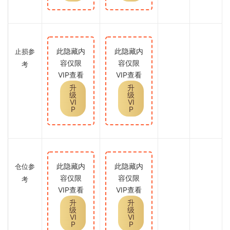
此隐藏内
此隐藏内
止损参
容仅限
容仅限
考
VIP查看
VIP查看
升
升
级
级
VI
VI
P
P
此隐藏内
此隐藏内
仓位参
容仅限
容仅限
考
VIP查看
VIP查看
升
升
级
级
VI
VI
P
P