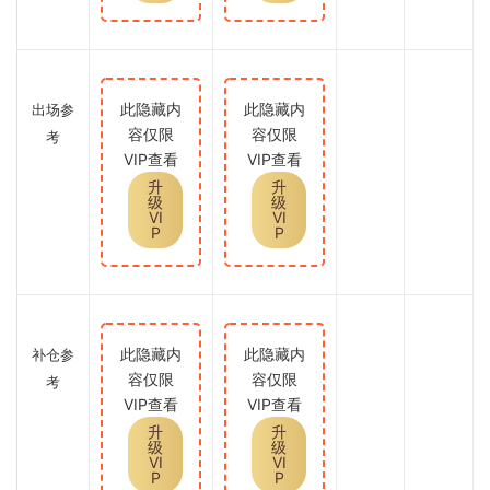
此隐藏内
此隐藏内
出场参
容仅限
容仅限
考
VIP查看
VIP查看
升
升
级
级
VI
VI
P
P
此隐藏内
此隐藏内
补仓参
容仅限
容仅限
考
VIP查看
VIP查看
升
升
级
级
VI
VI
P
P