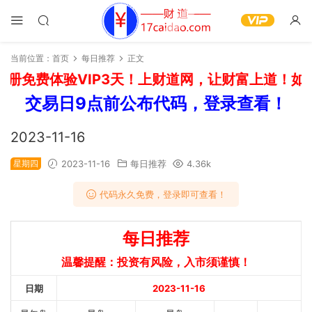
当前位置：
首页
每日推荐
正文
册免费体验VIP3天！上财道网，让财富上道！如需
交易日9点前公布代码，登录查看！
2023-11-16
星期四
2023-11-16
每日推荐
4.36k
代码永久免费，登录即可查看！
每日推荐
温馨提醒：投资有风险，入市须谨慎！
日期
2023-11-16