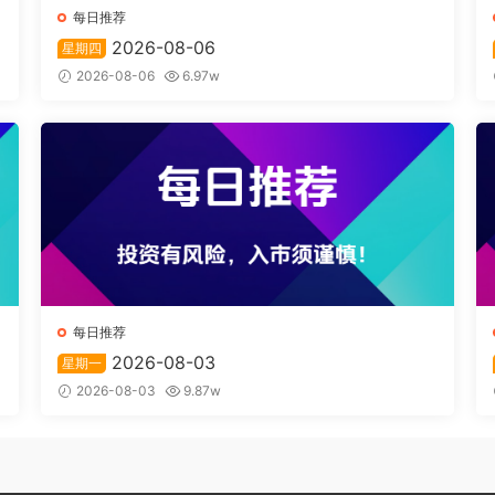
每日推荐
2026-08-06
星期四
2026-08-06
6.97w
每日推荐
2026-08-03
星期一
2026-08-03
9.87w