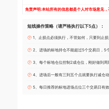
免责声明:本站所有的信息都是个人对市场意见
短线操作策略（请严格执行以下5点）：
1、止损点必须执行，不管如何，只要到止损
2、进场的标地持仓不能超过5个交易日，5
3、每个标地仓位控制2成仓位，刚好做到周
4、进场后一般有三到五个点就要执行减仓动
5、每日推荐的标地进场点位三个交易日有