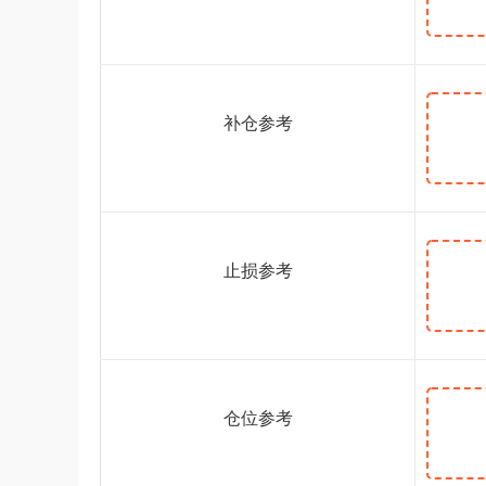
补仓参考
止损参考
仓位参考