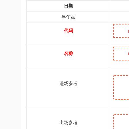
日期
早午盘
代码
名称
进场参考
出场参考