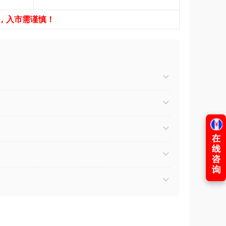
，入市需谨慎！
）