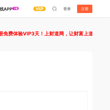
登录
注册
线APP
下载
费体验VIP3天！上财道网，让财富上道！如需开通