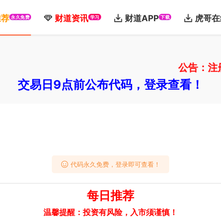
推荐
财道资讯
财道APP
虎哥在
永久免费
学习
下载
公告：注册免
交易日9点前公布代码，登录查看！
代码永久免费，登录即可查看！
每日推荐
温馨提醒：投资有风险，入市须谨慎！