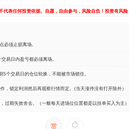
，不代表任何投资依据。自愿，自由参与，风险自负！投资有风险
点必须止损离场。
个交易日内盈亏都必须离场。
期5个交易日的仓位轮换，不能被市场锁住。
作，锁定利润然后再观察行情而定。(当天涨停没有打开除外）
效，过期失效舍去。（一般每天进场位位置都是以挂单买入为主
赏