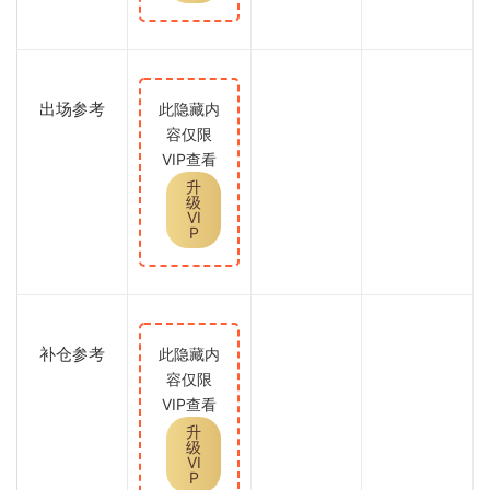
出场参考
此隐藏内
容仅限
VIP查看
升
级
VI
P
补仓参考
此隐藏内
容仅限
VIP查看
升
级
VI
P