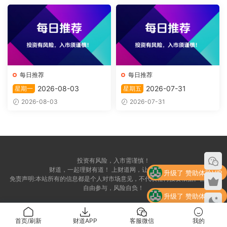
每日推荐
每日推荐
2026-08-03
2026-07-31
星期一
星期五
2026-08-03
2026-07-31
投资有风险，入市需谨慎！
财道，一起理财有道！ 上财道网，让财富上道！
升级了 赞助体验VIP
免责声明:本站所有的信息都是个人对市场意见，不代表任何投资依据。自愿，
自由参与，风险自负！
升级了 赞助体验VIP
升级了 赞助体验VIP
首页/刷新
财道APP
客服微信
我的