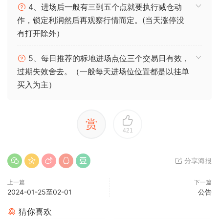
4、进场后一般有三到五个点就要执行减仓动
作，锁定利润然后再观察行情而定。(当天涨停没
有打开除外）
5、每日推荐的标地进场点位三个交易日有效，
过期失效舍去。（一般每天进场位位置都是以挂单
买入为主）
赏
421
分享海报
上一篇
下一篇
2024-01-25至02-01
公告
猜你喜欢