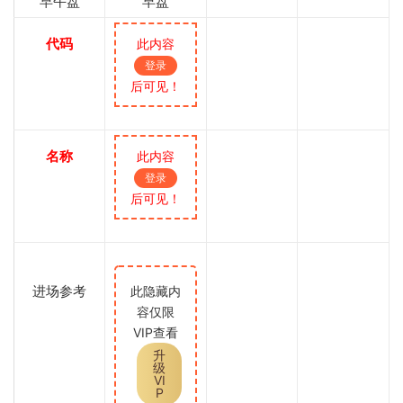
早午盘
早盘
代码
此内容
登录
后可见！
名称
此内容
登录
后可见！
进场参考
此隐藏内
容仅限
VIP查看
升
级
VI
P