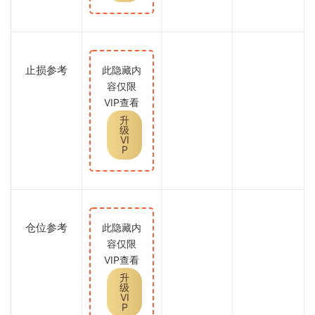
止损参考
此隐藏内
容仅限
VIP查看
升
级
VI
P
仓位参考
此隐藏内
容仅限
VIP查看
升
级
VI
P