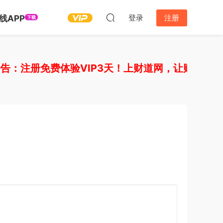
登录
注册
线APP
下载
注册免费体验VIP3天！上财道网，让财富上道！如