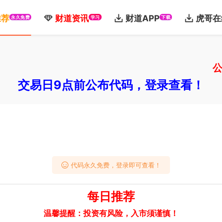
推荐
财道资讯
财道APP
虎哥在
永久免费
学习
下载
公告：
交易日9点前公布代码，登录查看！
代码永久免费，登录即可查看！
每日推荐
温馨提醒：投资有风险，入市须谨慎！