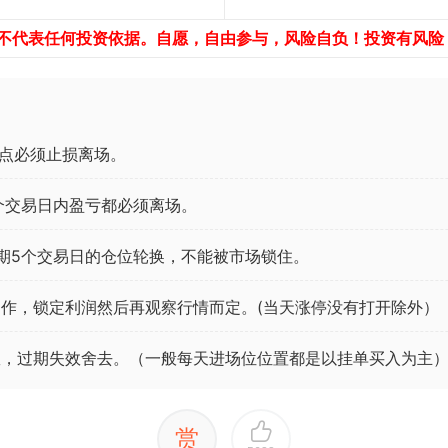
，不代表任何投资依据。自愿，自由参与，风险自负！投资有风险
点必须止损离场。
个交易日内盈亏都必须离场。
期5个交易日的仓位轮换，不能被市场锁住。
作，锁定利润然后再观察行情而定。(当天涨停没有打开除外）
效，过期失效舍去。（一般每天进场位位置都是以挂单买入为主
赏