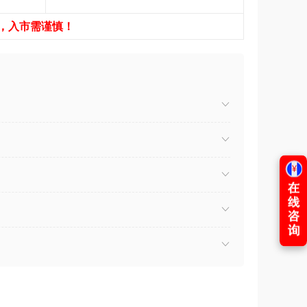
，入市需谨慎！
）