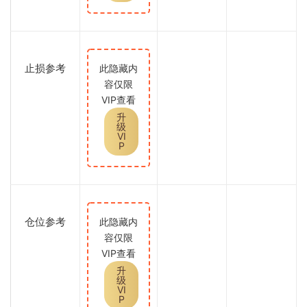
止损参考
此隐藏内
容仅限
VIP查看
升
级
VI
P
仓位参考
此隐藏内
容仅限
VIP查看
升
级
VI
P