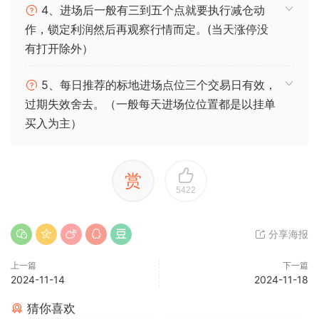
4、进场后一般有三到五个点就要执行减仓动
作，锁定利润然后再观察行情而定。(当天涨停没
有打开除外）
5、每日推荐的标地进场点位三个交易日有效，
过期失效舍去。（一般每天进场位位置都是以挂单
买入为主）
赏
5422
分享海报
上一篇
下一篇
2024-11-14
2024-11-18
猜你喜欢