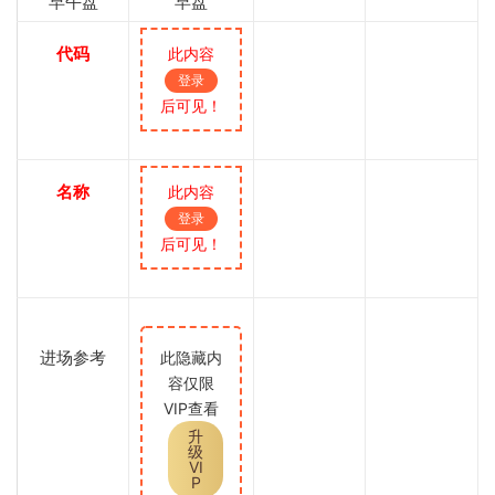
早午盘
早盘
代码
此内容
登录
后可见！
名称
此内容
登录
后可见！
进场参考
此隐藏内
容仅限
VIP查看
升
级
VI
P