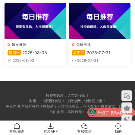
每日推荐
每日推荐
2026-08-03
2026-07-31
星期一
星期五
2026-08-03
2026-07-31
投资有风险，入市需谨慎！
财道，一起理财有道！ 上财道网，让财富上道！
升级了 赞助体验VIP
免责声明:本站所有的信息都是个人对市场意见，不代表任何投资依据。自愿，
自由参与，风险自负！
升级了 赞助体验VIP
升级了 赞助体验VIP
首页/刷新
财道APP
客服微信
我的