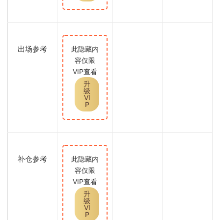
出场参考
此隐藏内
容仅限
VIP查看
升
级
VI
P
补仓参考
此隐藏内
容仅限
VIP查看
升
级
VI
P