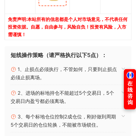
免责声明:本站所有的信息都是个人对市场意见，不代表任何
投资依据。自愿，自由参与，风险自负！投资有风险，入市
需谨慎！
短线操作策略（请严格执行以下5点）：
1、止损点必须执行，不管如何，只要到止损点
必须止损离场。
2、进场的标地持仓不能超过5个交易日，5个
交易日内盈亏都必须离场。
3、每个标地仓位控制2成仓位，刚好做到周期
5个交易日的仓位轮换，不能被市场锁住。