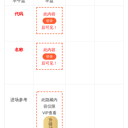
早午盘
早盘
代码
此内容
登录
后可见！
名称
此内容
登录
后可见！
进场参考
此隐藏内
容仅限
VIP查看
升
级
VI