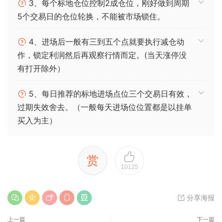
3、每个标地仓位控制2成仓位，刚好做到周期
5个交易日的仓位轮换，不能被市场锁住。
4、进场后一般有三到五个点就要执行减仓动
作，锁定利润然后再观察行情而定。(当天涨停没
有打开除外）
5、每日推荐的标地进场点位三个交易日有效，
过期失效舍去。（一般每天进场位位置都是以挂单
买入为主）
赏
10125
分享海报
上一篇
下一篇