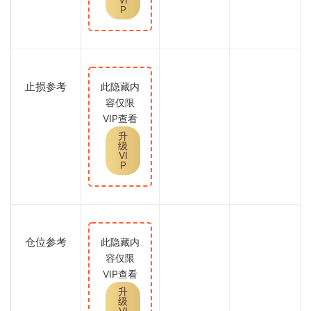
P
止损参考
此隐藏内
容仅限
VIP查看
升
级
VI
P
仓位参考
此隐藏内
容仅限
VIP查看
升
级
VI