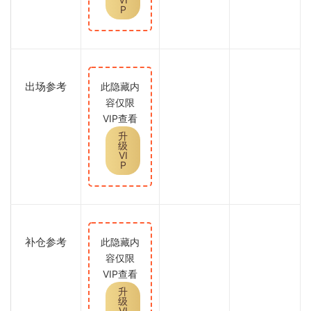
P
出场参考
此隐藏内
容仅限
VIP查看
升
级
VI
P
补仓参考
此隐藏内
容仅限
VIP查看
升
级
VI