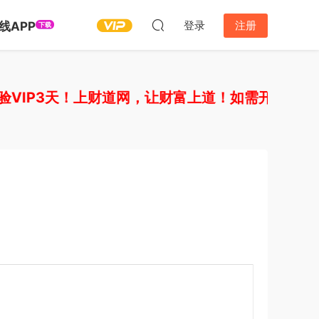
登录
注册
线APP
下载
IP3天！上财道网，让财富上道！如需开通其他VI