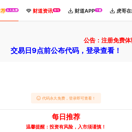
推荐
财道资讯
财道APP
虎哥在
永久免费
学习
下载
公告：注册免费体验V
交易日9点前公布代码，登录查看！
代码永久免费，登录即可查看！
每日推荐
温馨提醒：投资有风险，入市须谨慎！