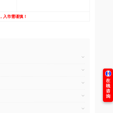
，入市需谨慎！
）