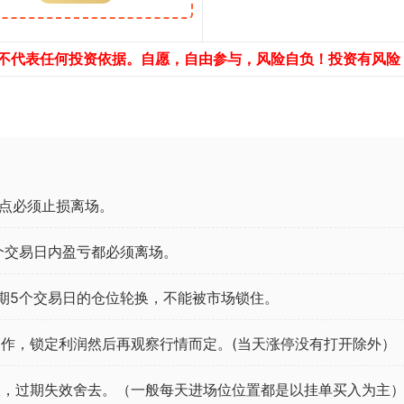
，不代表任何投资依据。自愿，自由参与，风险自负！投资有风险
点必须止损离场。
个交易日内盈亏都必须离场。
期5个交易日的仓位轮换，不能被市场锁住。
作，锁定利润然后再观察行情而定。(当天涨停没有打开除外）
效，过期失效舍去。（一般每天进场位位置都是以挂单买入为主