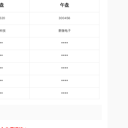
盘
午盘
620
300456
科技
赛微电子
**
****
**
****
**
****
**
****
**
****