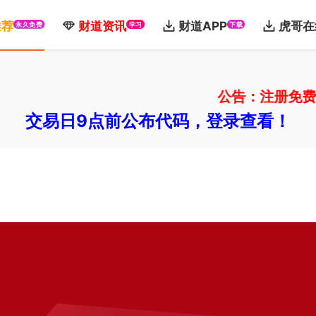
推荐
财道资讯
财道APP
虎哥在
永久免费
学习
下载
公告：注册免费体验
交易日9点前公布代码，登录查看！