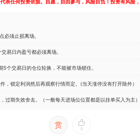
不代表任何投资依据。自愿，自由参与，风险自负！投资有风险
点必须止损离场。
个交易日内盈亏都必须离场。
期5个交易日的仓位轮换，不能被市场锁住。
作，锁定利润然后再观察行情而定。(当天涨停没有打开除外）
效，过期失效舍去。（一般每天进场位位置都是以挂单买入为主
赏
5