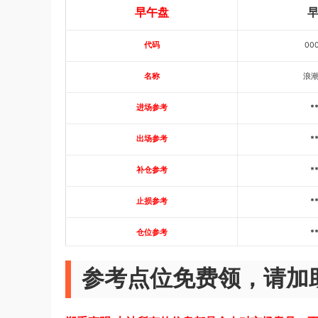
早午盘
代码
00
名称
浪
进场参考
*
出场参考
*
补仓参考
*
止损参考
*
仓位参考
*
参考点位免费领，请加助