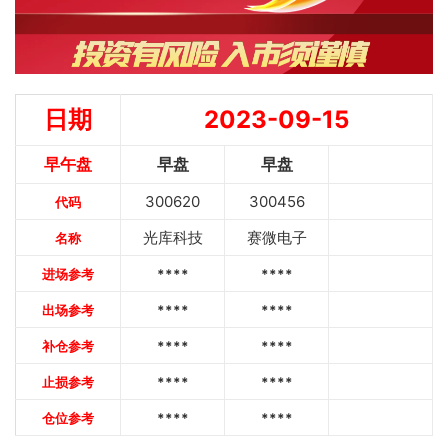
日期
2023-09-15
早午盘
早盘
早盘
300620
300456
代码
光库科技
赛微电子
名称
进场参考
****
****
出场参考
****
****
补仓参考
****
****
止损参考
****
****
仓位参考
****
****