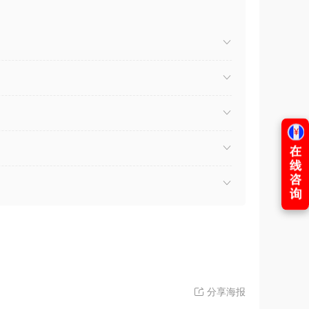
）
分享海报