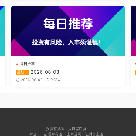
每日推荐
2026-08-03
星期一
2026-08-03
9.87w
投资有风险，入市需谨慎！
财道，一起理财有道！ 上财道网，让财富上道！