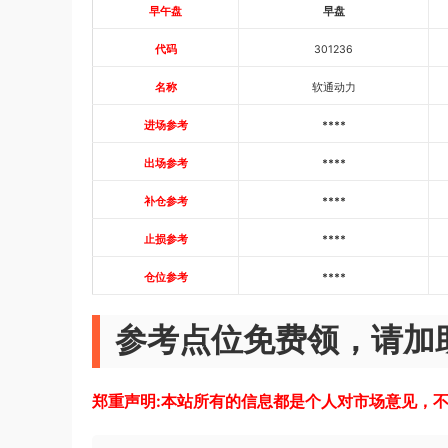
早午盘
早盘
代码
301236
名称
软通动力
进场参考
****
出场参考
****
补仓参考
****
止损参考
****
仓位参考
****
参考点位免费领，请加助
郑重声明:本站所有的信息都是个人对市场意见，