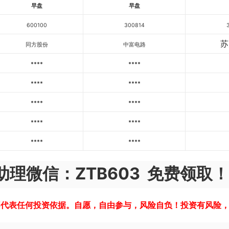
早盘
早盘
600100
300814
苏
同方股份
中富电路
****
****
****
****
****
****
****
****
****
****
理微信：ZTB603 免费领取！
不代表任何投资依据。自愿，自由参与，风险自负！投资有风险