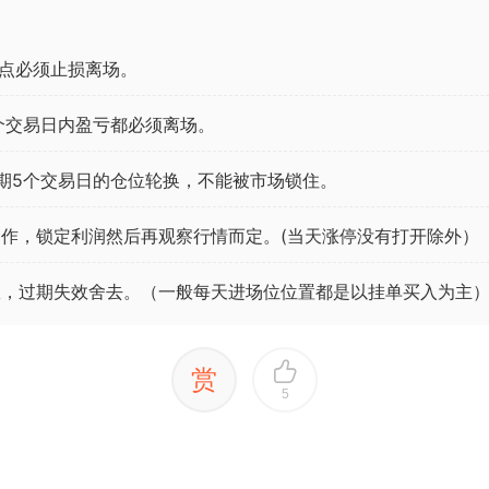
点必须止损离场。
个交易日内盈亏都必须离场。
期5个交易日的仓位轮换，不能被市场锁住。
作，锁定利润然后再观察行情而定。(当天涨停没有打开除外）
效，过期失效舍去。（一般每天进场位位置都是以挂单买入为主
赏
5