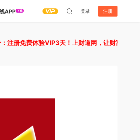
登录
注册
线APP
下载
册免费体验VIP3天！上财道网，让财富上道！如需