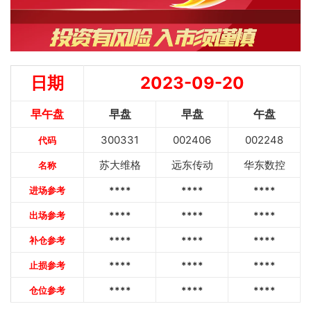
日期
2023-09-20
早午盘
早盘
早盘
午盘
300331
002406
002248
代码
苏大维格
远东传动
华东数控
名称
进场参考
****
****
****
出场参考
****
****
****
补仓参考
****
****
****
止损参考
****
****
****
仓位参考
****
****
****