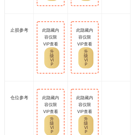
止损参考
此隐藏内
此隐藏内
容仅限
容仅限
VIP查看
VIP查看
升
升
级
级
VI
VI
P
P
仓位参考
此隐藏内
此隐藏内
容仅限
容仅限
VIP查看
VIP查看
升
升
级
级
VI
VI
P
P