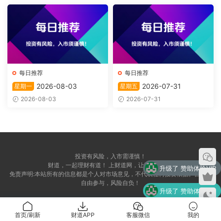
每日推荐
每日推荐
2026-08-03
2026-07-31
星期一
星期五
2026-08-03
2026-07-31
投资有风险，入市需谨慎！
财道，一起理财有道！ 上财道网，让财富上道！
升级了 赞助体验VIP
免责声明:本站所有的信息都是个人对市场意见，不代表任何投资依据。自愿，
自由参与，风险自负！
升级了 赞助体验VIP
升级了 赞助体验VIP
首页/刷新
财道APP
客服微信
我的