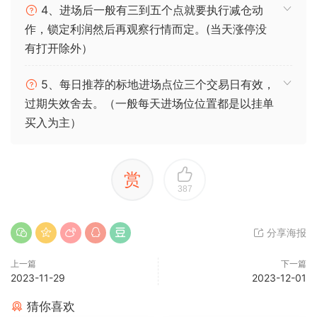
4、进场后一般有三到五个点就要执行减仓动
作，锁定利润然后再观察行情而定。(当天涨停没
有打开除外）
5、每日推荐的标地进场点位三个交易日有效，
过期失效舍去。（一般每天进场位位置都是以挂单
买入为主）
赏
387
分享海报
上一篇
下一篇
2023-11-29
2023-12-01
猜你喜欢