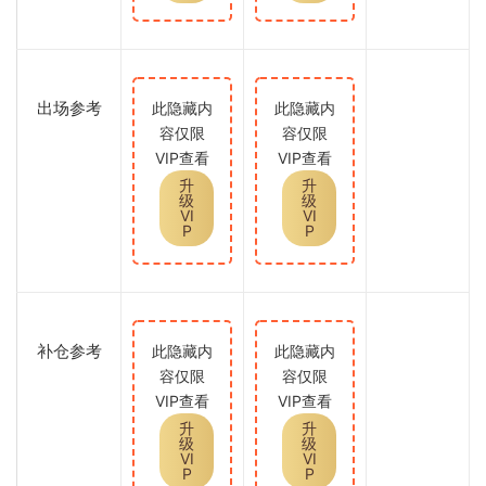
出场参考
此隐藏内
此隐藏内
容仅限
容仅限
VIP查看
VIP查看
升
升
级
级
VI
VI
P
P
补仓参考
此隐藏内
此隐藏内
容仅限
容仅限
VIP查看
VIP查看
升
升
级
级
VI
VI
P
P