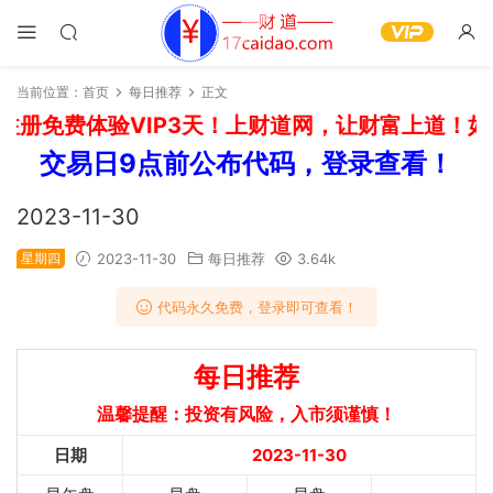
当前位置：
首页
每日推荐
正文
册免费体验VIP3天！上财道网，让财富上道！如需
交易日9点前公布代码，登录查看！
2023-11-30
星期四
2023-11-30
每日推荐
3.64k
代码永久免费，登录即可查看！
每日推荐
温馨提醒：投资有风险，入市须谨慎！
日期
2023-11-30