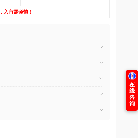
，入市需谨慎！
）