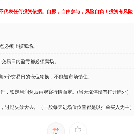
，不代表任何投资依据。自愿，自由参与，风险自负！投资有风险
点必须止损离场。
个交易日内盈亏都必须离场。
期5个交易日的仓位轮换，不能被市场锁住。
作，锁定利润然后再观察行情而定。(当天涨停没有打开除外）
效，过期失效舍去。（一般每天进场位位置都是以挂单买入为主
赏