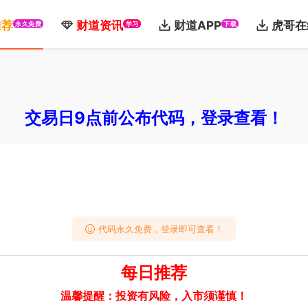
推荐
财道资讯
财道APP
虎哥在
永久免费
学习
下载
交易日9点前公布代码，登录查看！
代码永久免费，登录即可查看！
每日推荐
温馨提醒：投资有风险，入市须谨慎！