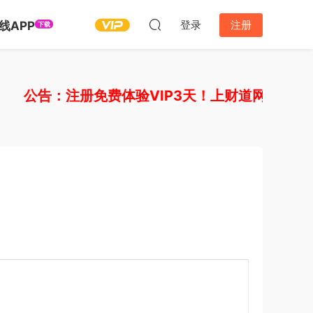
登录
注册
线APP
下载
公告：注册免费体验VIP3天！上财道网，让财富上