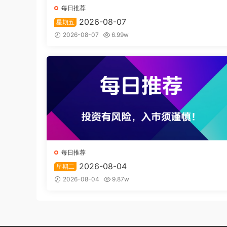
每日推荐
2026-08-07
星期五
2026-08-07
6.99w
每日推荐
2026-08-04
星期二
2026-08-04
9.87w