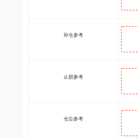
补仓参考
止损参考
仓位参考