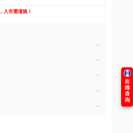
，入市需谨慎！
）