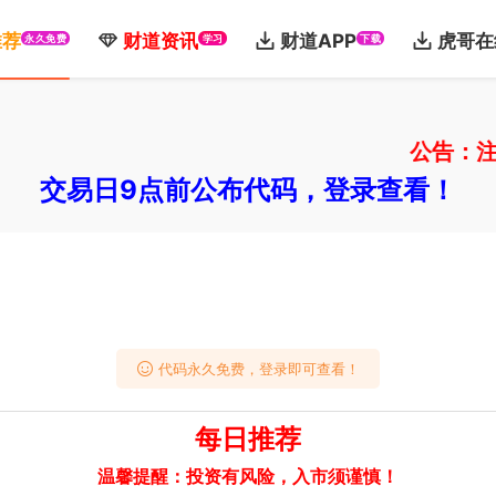
推荐
财道资讯
财道APP
虎哥在
永久免费
学习
下载
公告：注册免
交易日9点前公布代码，登录查看！
代码永久免费，登录即可查看！
每日推荐
温馨提醒：投资有风险，入市须谨慎！