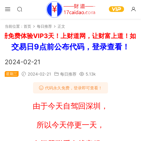
当前位置：
首页
每日推荐
正文
册免费体验VIP3天！上财道网，让财富上道！如需
交易日9点前公布代码，登录查看！
2024-02-21
星期三
2024-02-21
每日推荐
5.13k
代码永久免费，登录即可查看！
由于今天自驾回深圳，
所以今天停更一天，